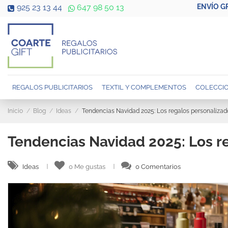
ENVÍO G
925 23 13 44
647 98 50 13
REGALOS PUBLICITARIOS
TEXTIL Y COMPLEMENTOS
COLECCIO
Inicio
Blog
Ideas
Tendencias Navidad 2025: Los regalos personaliza
Tendencias Navidad 2025: Los r
Ideas
0
Me gustas
0 Comentarios