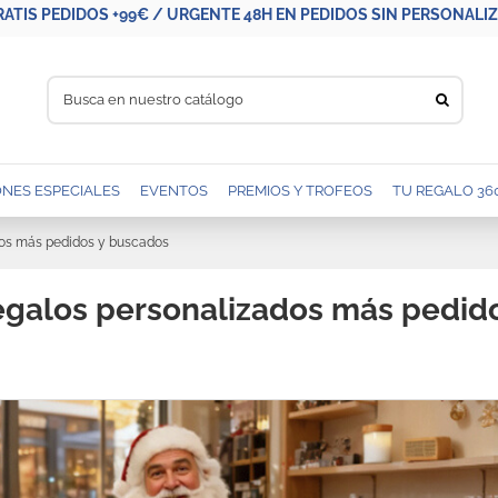
RATIS PEDIDOS +99€ / URGENTE 48H EN PEDIDOS SIN PERSONALIZA
NES ESPECIALES
EVENTOS
PREMIOS Y TROFEOS
TU REGALO 36
dos más pedidos y buscados
egalos personalizados más pedid