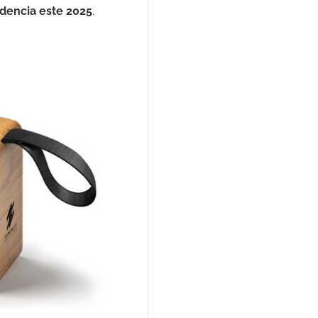
ndencia este 2025
.