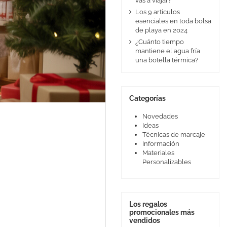
vas a viajar?
Los 9 artículos
esenciales en toda bolsa
de playa en 2024
¿Cuánto tiempo
mantiene el agua fría
una botella térmica?
Categorías
Novedades
Ideas
Técnicas de marcaje
Información
Materiales
Personalizables
Los regalos
promocionales más
vendidos