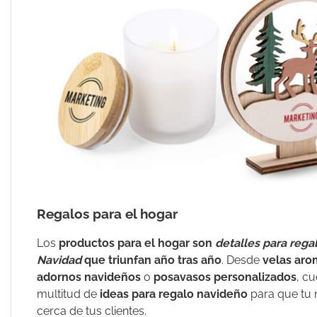
Regalos para el hogar
Los
productos para el hogar
son
detalles para rega
Navidad
que triunfan año tras año
. Desde
velas aro
adornos navideños
o
posavasos personalizados
, c
multitud de
ideas para regalo navideño
para que tu 
cerca de tus clientes.