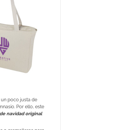
un poco justa de
nasio. Por ello, este
de navidad original