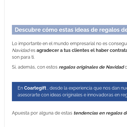
Descubre cómo estas ideas de regalos de
Lo importante en el mundo empresarial no es conseguir 
Navidad
es
agradecer a tus clientes el haber contra
son para ti.
Si, además, con estos
regalos originales de Navidad
c
En
Coartegift
,
desde la experiencia que nos dan nu
asesorarte con ideas originales e innovadoras en re
Apuesta por alguna de estas
tendencias en regalos d