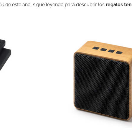
ño
de este año, sigue leyendo para descubrir los
regalos te