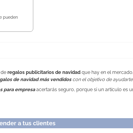
se pueden
d de
regalos publicitarios de navidad
que hay en el mercado
 regalos de navidad más vendidos
con el objetivo de ayudarte
os para empresa
acertarás seguro, porque si un artículo es u
ender a tus clientes