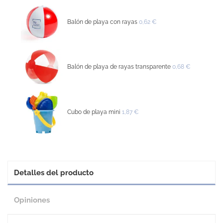
Balón de playa con rayas
0,62 €
Balón de playa de rayas transparente
0,68 €
Cubo de playa mini
1,87 €
Detalles del producto
Opiniones