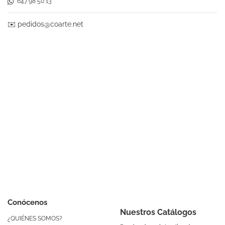
647 98 50 13
✉️
pedidos@coarte.net
Conócenos
Nuestros Catálogos
¿QUIÉNES SOMOS?