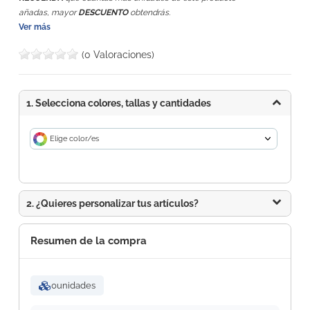
añadas, mayor
DESCUENTO
obtendrás.
Ver más
(0 Valoraciones)
1. Selecciona colores, tallas y cantidades
Elige color/es
2. ¿Quieres personalizar tus artículos?
Resumen de la compra
0
unidades