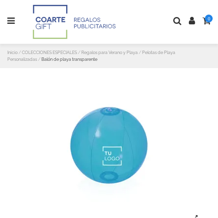
0
Inicio
COLECCIONES ESPECIALES
Regalos para Verano y Playa
Pelotas de Playa
Personalizadas
Balón de playa transparente