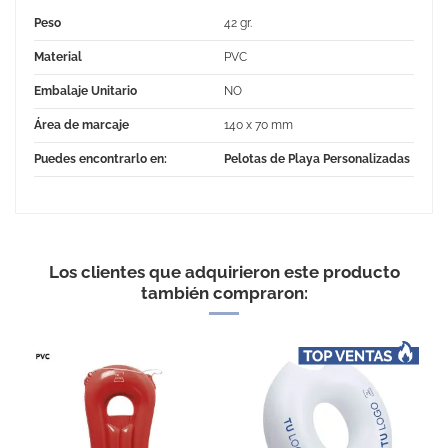
Peso
42 gr.
Material
PVC
Embalaje Unitario
NO
Área de marcaje
140 x 70 mm
Puedes encontrarlo en:
Pelotas de Playa Personalizadas
No Reviews
Los clientes que adquirieron este producto
también compraron: