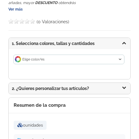
añadas, mayor
DESCUENTO
obtendrás
Ver más
(0 Valoraciones)
1. Selecciona colores, tallas y cantidades
Elige color/es
2. ¿Quieres personalizar tus artículos?
Resumen de la compra
0
unidades