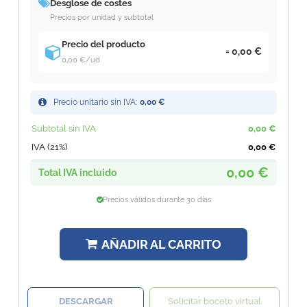
Desglose de costes
Precios por unidad y subtotal
Precio del producto
0,00 €
0,00 €
/ud
Precio unitario sin IVA:
0,00 €
Subtotal sin IVA
0,00 €
IVA (21%)
0,00 €
0,00 €
Total IVA incluido
Precios válidos durante 30 días
AÑADIR AL CARRITO
DESCARGAR
Solicitar boceto virtual