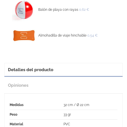
Balón de playa con rayas
0,62 €
Almohadilla de viaje hinchable
0,54 €
Detalles del producto
Opiniones
Medidas
32 cm / Ø 22 cm
Peso
33 gr
Material
PVC