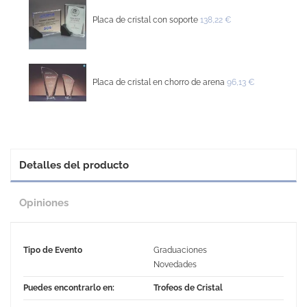
Placa de cristal con soporte
138,22 €
Placa de cristal en chorro de arena
96,13 €
Detalles del producto
Opiniones
Tipo de Evento
Graduaciones
Novedades
Puedes encontrarlo en:
Trofeos de Cristal