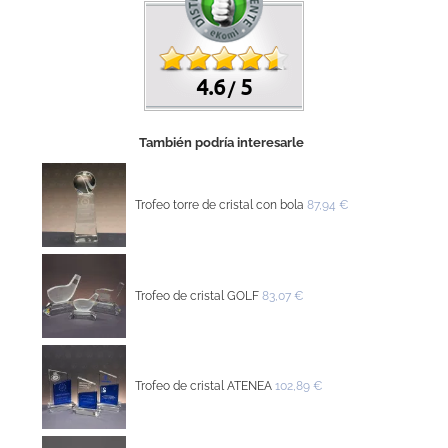
4.6
5
/
También podría interesarle
Trofeo torre de cristal con bola
87,94 €
Trofeo de cristal GOLF
83,07 €
Trofeo de cristal ATENEA
102,89 €