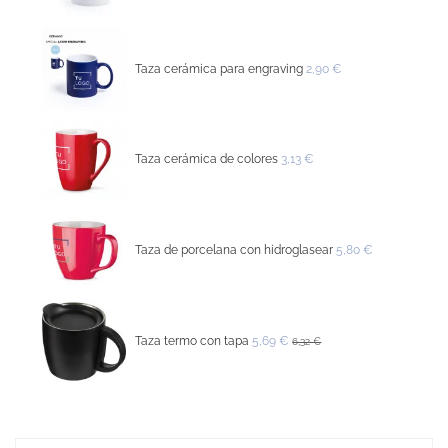
Taza cerámica para engraving
2,90 €
Taza cerámica de colores
3,13 €
Taza de porcelana con hidroglasear
5,80 €
Taza termo con tapa
5,69 €
6,32 €