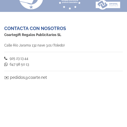
CONTACTA CON NOSOTROS
Coartegift Regalos Publicitarios SL
Calle Río Jarama 132 nave 3.01 (Toledo)
925 23 13 44
647 98 50 13
✉️
pedidos@coarte.net