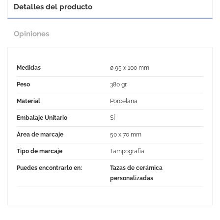
Detalles del producto
Opiniones
Medidas
ø 95 x 100 mm
Peso
380 gr.
Material
Porcelana
Embalaje Unitario
SÍ
Área de marcaje
50 x 70 mm
Tipo de marcaje
Tampografía
Puedes encontrarlo en:
Tazas de cerámica
personalizadas
No Reviews