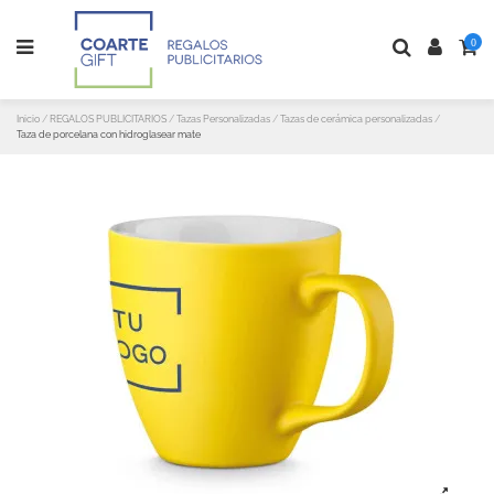
0
Inicio
REGALOS PUBLICITARIOS
Tazas Personalizadas
Tazas de cerámica personalizadas
Taza de porcelana con hidroglasear mate