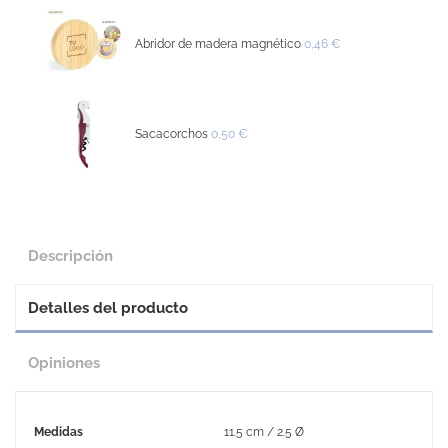
Abridor de madera magnético
0,46 €
Sacacorchos
0,50 €
Descripción
Detalles del producto
Opiniones
Medidas
11.5 cm / 2.5 Ø