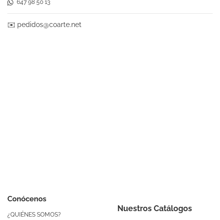
647 98 50 13
✉️
pedidos@coarte.net
Conócenos
Nuestros Catálogos
¿QUIÉNES SOMOS?