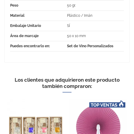
Peso
50 gr.
Material
Plástico / Imán
Embalaje Unitario
SÍ
Área de marcaje
50 x 10 mm
Puedes encontrarlo en:
Set de Vino Personalizados
Los clientes que adquirieron este producto
también compraron:
Sacacorchos con forma de
botella