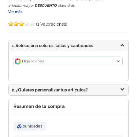
añadas, mayor
DESCUENTO
obtendrás
Ver más
(1 Valoraciones)
1. Selecciona colores, tallas y cantidades
Elige color/es
2. ¿Quieres personalizar tus artículos?
Resumen de la compra
0
unidades