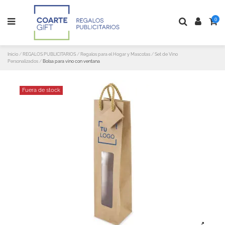
0
Inicio
REGALOS PUBLICITARIOS
Regalos para el Hogar y Mascotas
Set de Vino
Personalizados
Bolsa para vino con ventana
Fuera de stock