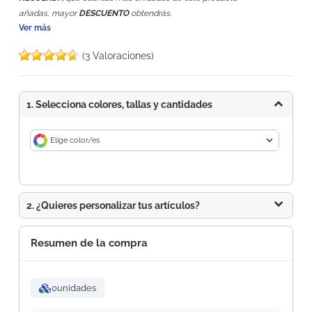
.
añadas, mayor
DESCUENTO
obtendrás
Ver más
(3 Valoraciones)
1. Selecciona colores, tallas y cantidades
Elige color/es
2. ¿Quieres personalizar tus artículos?
Resumen de la compra
0
unidades