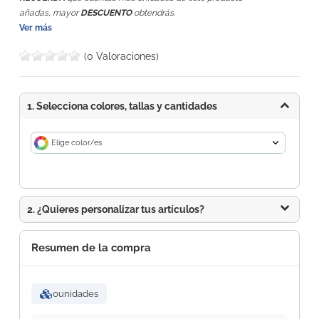
añadas, mayor
DESCUENTO
obtendrás.
Ver más
(0 Valoraciones)
1. Selecciona colores, tallas y cantidades
Elige color/es
2. ¿Quieres personalizar tus artículos?
Resumen de la compra
0
unidades