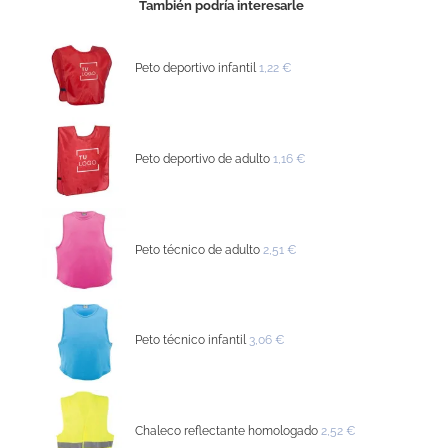
También podría interesarle
Peto deportivo infantil
1,22 €
Peto deportivo de adulto
1,16 €
Peto técnico de adulto
2,51 €
Peto técnico infantil
3,06 €
Chaleco reflectante homologado
2,52 €