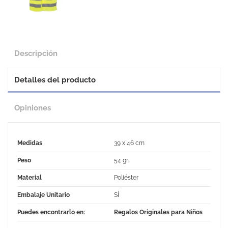
Descripción
Detalles del producto
Opiniones
Medidas
39 x 46 cm
Peso
54 gr.
Material
Poliéster
Embalaje Unitario
SÍ
Puedes encontrarlo en:
Regalos Originales para Niños