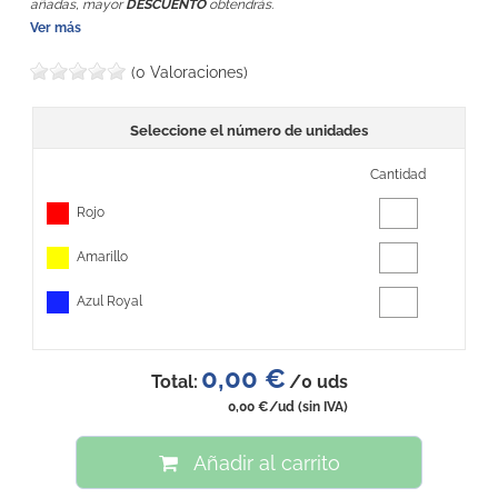
añadas, mayor
DESCUENTO
obtendrás.
Ver más
(0 Valoraciones)
Seleccione el número de unidades
Cantidad
Rojo
Amarillo
Azul Royal
0,00 €
Total:
/
0
uds
0,00 €
/ud
(sin IVA)
Añadir al carrito