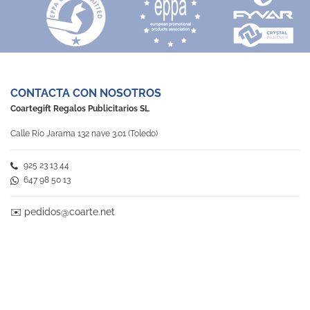
CONTACTA CON NOSOTROS
Coartegift Regalos Publicitarios SL
Calle Río Jarama 132 nave 3.01 (Toledo)
925 23 13 44
647 98 50 13
✉️
pedidos@coarte.net