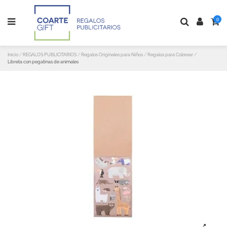
0
Inicio
REGALOS PUBLICITARIOS
Regalos Originales para Niños
Regalos para Colorear
Libreta con pegatinas de animales