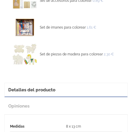
Set de accesorios para colorear
0,89 €
Set de imanes para colorear
1,61 €
Set de piezas de madera para colorear
2,30 €
Detalles del producto
Opiniones
Medidas
8 x 13 cm