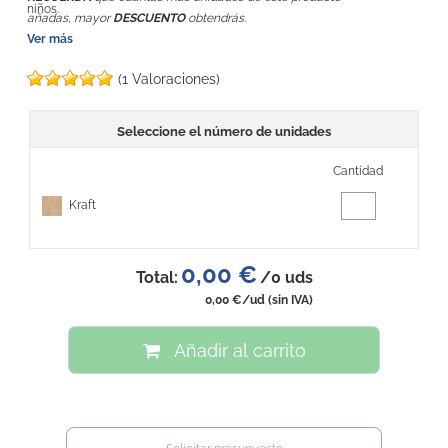
niños.
añadas, mayor
DESCUENTO
obtendrás.
Ver más
(1 Valoraciones)
Seleccione el número de unidades
Cantidad
Kraft
0,00 €
Total:
/
0
uds
0,00 €
/ud
(sin IVA)
Añadir al carrito