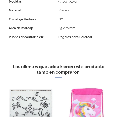
Medidas
9.50 x 9.50 cm
Material
Madera
Embalaje Unitario
NO
Área de marcaje
45 x 20 mm
Puedes encontrarlo en:
Regalos para Colorear
No Reviews
Los clientes que adquirieron este producto
también compraron: