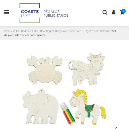
0
Inicio
REGALOS PUBLICITARIOS
Regalos Originales para Niños
Regalos para Colorear
Set
de piezas de madera para colorear