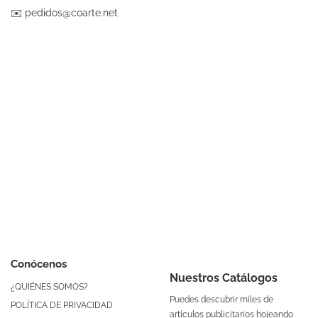
✉️
pedidos@coarte.net
Conócenos
Nuestros Catálogos
¿QUIÉNES SOMOS?
Puedes descubrir miles de
POLÍTICA DE PRIVACIDAD
artículos publicitarios hojeando