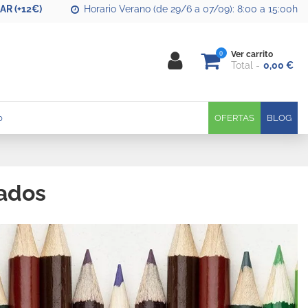
R (+12€)
Horario Verano (de 29/6 a 07/09): 8:00 a 15:00h
0
Ver carrito
Total
0,00 €
0
OFERTAS
BLOG
zados