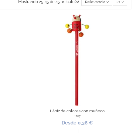
Mostrando 25-45 de 45 artículo(s)
Relevancia
21
Lápiz de colores con muñeco
1207
Desde 0,36 €
Surtido