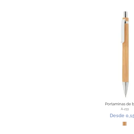
Portaminas de
A-233
Desde 0,1
Bam