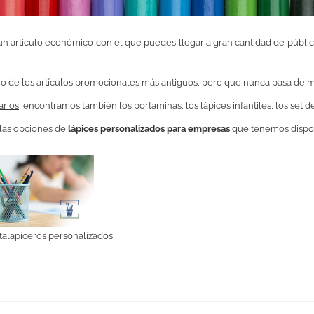
n artículo económico con el que puedes llegar a gran cantidad de públic
 de los artículos promocionales más antiguos, pero que nunca pasa de m
arios
, encontramos también los portaminas, los lápices infantiles, los set de
s las opciones de
lápices personalizados para empresas
que tenemos dispon
talapiceros personalizados