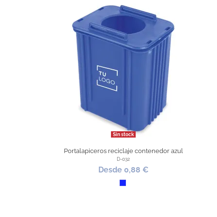
Sin stock
Portalapiceros reciclaje contenedor azul
D-032
Desde 0,88 €
Azul Royal