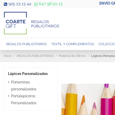
ENVÍO G
925 23 13 44
647 98 50 13
REGALOS PUBLICITARIOS
TEXTIL Y COMPLEMENTOS
COLECCIO
Inicio
REGALOS PUBLICITARIOS
Material de Oficina
Lápices Persona
Lápices Personalizados
Portaminas
personalizados
Portalapiceros
Personalizados