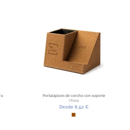
ra
Portalápices de corcho con soporte
CR3032
Desde 8,52 €
Marrón