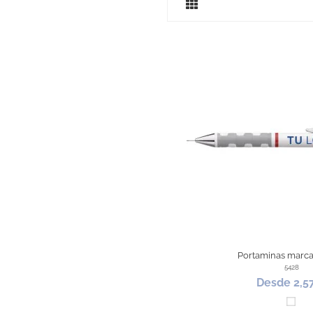
Portaminas marca
5428
Desde 2,5
Blan