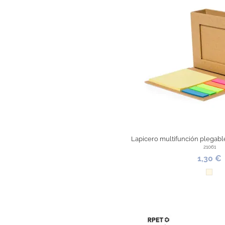
Lapicero multifunción plegabl
21061
1,30 €
Natur