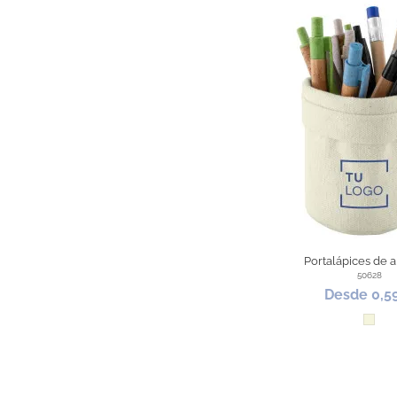
Portalápices de 
50628
Desde 0,5
Beig