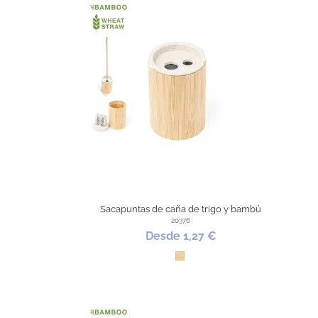
Sacapuntas de caña de trigo y bambú
20376
Desde 1,27 €
Madera