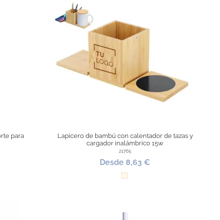
rte para
Lapicero de bambú con calentador de tazas y
cargador inalámbrico 15w
21765
Desde 8,63 €
Natural