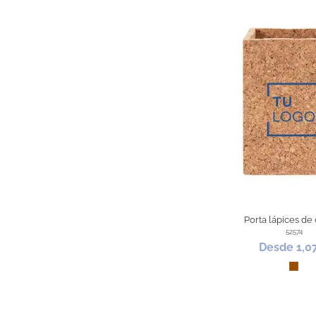
Porta lápices de
52574
Desde 1,0
Marr