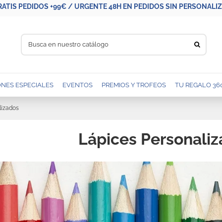
RATIS PEDIDOS +99€ / URGENTE 48H EN PEDIDOS SIN PERSONALIZA
NES ESPECIALES
EVENTOS
PREMIOS Y TROFEOS
TU REGALO 36
lizados
Lápices Personali