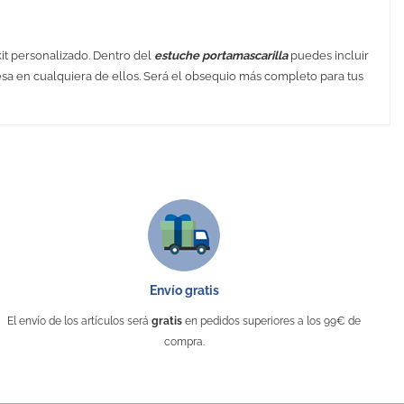
kit personalizado. Dentro del
estuche portamascarilla
puedes incluir
presa en cualquiera de ellos. Será el obsequio más completo para tus
Envío gratis
El envío de los artículos será
gratis
en pedidos superiores a los 99€ de
compra.