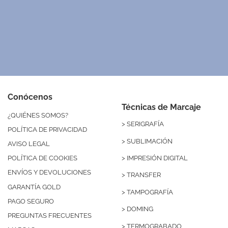
Conócenos
Técnicas de Marcaje
¿QUIÉNES SOMOS?
>
SERIGRAFÍA
POLÍTICA DE PRIVACIDAD
>
SUBLIMACIÓN
AVISO LEGAL
>
IMPRESIÓN DIGITAL
POLÍTICA DE COOKIES
ENVÍOS Y DEVOLUCIONES
>
TRANSFER
GARANTÍA GOLD
>
TAMPOGRAFÍA
PAGO SEGURO
>
DOMING
PREGUNTAS FRECUENTES
>
TERMOGRABADO