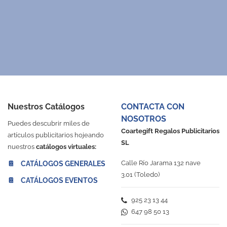
Nuestros Catálogos
CONTACTA CON
NOSOTROS
Puedes descubrir miles de
Coartegift Regalos Publicitarios
artículos publicitarios hojeando
SL
nuestros
catálogos virtuales:
Calle Río Jarama 132 nave
📔 CATÁLOGOS GENERALES
3.01 (Toledo)
📔 CATÁLOGOS EVENTOS
925 23 13 44
647 98 50 13