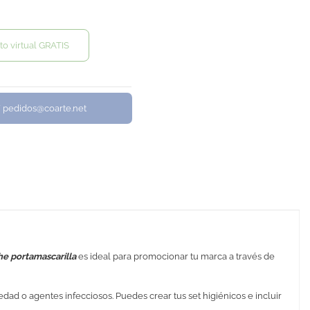
to virtual GRATIS
/ pedidos@coarte.net
he portamascarilla
es ideal para promocionar tu marca a través de
dad o agentes infecciosos. Puedes crear tus set higiénicos e incluir