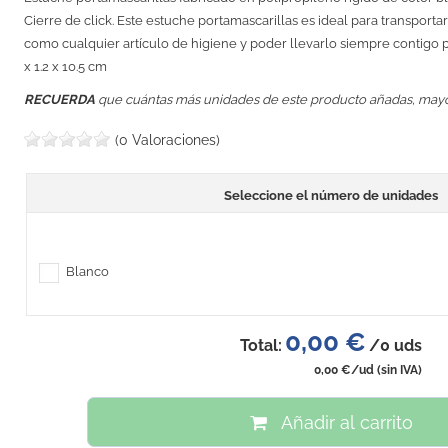
Cierre de click. Este estuche portamascarillas es ideal para transporta
como cualquier artículo de higiene y poder llevarlo siempre contigo p
x 1.2 x 10.5 cm
RECUERDA
que cuántas más unidades de este producto añadas, may
(0 Valoraciones)
Seleccione el número de unidades
Blanco
0,00 €
Total:
/
0
uds
0,00 €
/ud
(sin IVA)
Añadir al carrito