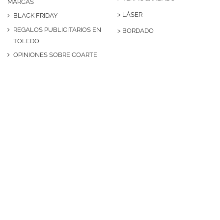
MARCAS
>
LÁSER
BLACK FRIDAY
REGALOS PUBLICITARIOS EN
>
BORDADO
TOLEDO
OPINIONES SOBRE COARTE