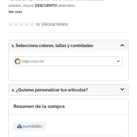
añadas, mayor
DESCUENTO
obtendrás.
Ver más
(0 Valoraciones)
1. Selecciona colores, tallas y cantidades
Elige color/es
2. ¿Quieres personalizar tus artículos?
Resumen de la compra
0
unidades