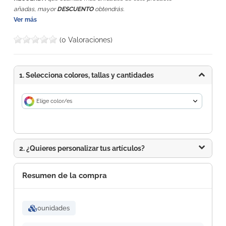
añadas, mayor
DESCUENTO
obtendrás.
Ver más
(0 Valoraciones)
1. Selecciona colores, tallas y cantidades
Elige color/es
2. ¿Quieres personalizar tus artículos?
Resumen de la compra
0
unidades