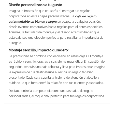
Diseño personalizado a tu gusto
Imagina la impresión que causarás al entregar tus regalos
corporativos en estas cajas personalizadas. La
caja de regalo
automontable en blanco y negro
se adapta a cualquier ocasión,
desde eventos corporativos hasta regalos para clientes especiales.
Además, la facilidad de montaje y el diseño atractivo hacen que
esta caja sea una elección perfecta para resaltar la importancia de
tu regalo.
Montaje sencillo, impacto duradero:
La practicidad se combina con el diseño en estas cajas. El montaje
es rápido y sencillo, gracias a su sistema magnético. En cuestión de
segundos, tendrás una caja robusta y lista para impresionar. Imagina
la expresión de tus destinatarios al recibir un regalo tan bien
presentado. Cada caja cuenta la historia de atención al detalle y
cuidado, lo que fortalecerá la relación con tus clientes y asociados.
Destaca entre la competencia con nuestras cajas de regalo
personalizadas, el toque final perfecto para tus regalos corporativos.
Medidas
25 X 18 X 11 cm
Peso
286 gr