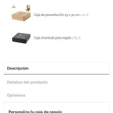
Caja de presentación 25 x 30 cm
1,02 €
Caja imantada para regalo
2,85 €
Descripción
Detalles del producto
Opiniones
Personaliza tu caja de regalo