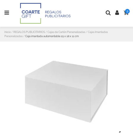
0
Inicio
REGALOS PUBLICITARIOS
Cajas de Cartón Personalizadas
Cajas Imantadas
Personalizadas
Caja imantada automontable 25 x 18 x 11 cm