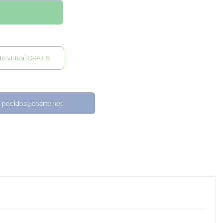
to virtual GRATIS
/ pedidos@coarte.net