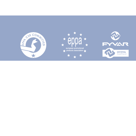
cuerdas
lo
 Royal
zul Claro
Verde Claro
Verde Oscuro
Rosa claro
Verde Kelly