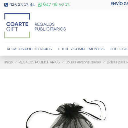
ENVÍO G
925 23 13 44
647 98 50 13
REGALOS PUBLICITARIOS
TEXTIL Y COMPLEMENTOS
COLECCIO
Inicio
REGALOS PUBLICITARIOS
Bolsas Personalizadas
Bolsas para 