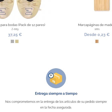
 para bodas (Pack de 12 pares)
Marcapáginas de mad
Z-689
1881
37,25 €
Desde 0,23 €
Plata
Oro
Bambú
Entrega siempre a tiempo
Nos comprometemos en la entrega de los artículos de su pedido siempre
en la fecha asegurada.