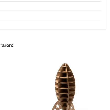
raron: