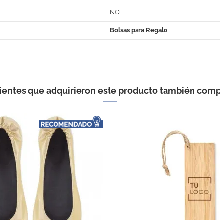
NO
Bolsas para Regalo
No Reviews
lientes que adquirieron este producto también comp