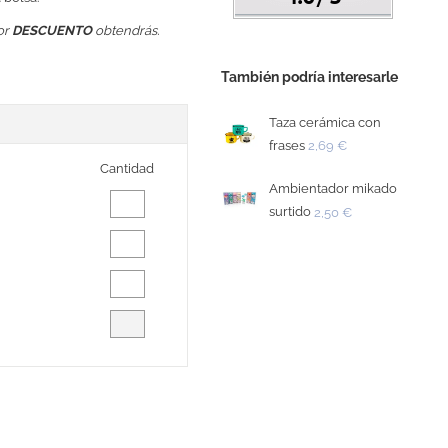
or
DESCUENTO
obtendrás.
También podría interesarle
Taza cerámica con
frases
2,69 €
Cantidad
Ambientador mikado
surtido
2,50 €