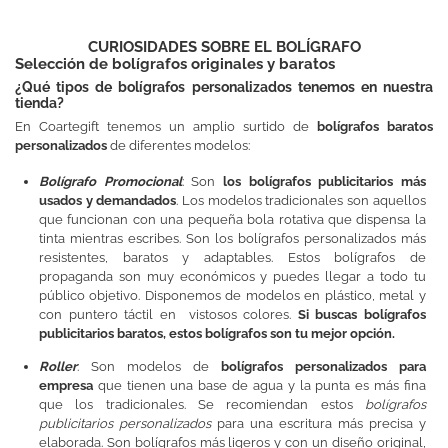
CURIOSIDADES SOBRE EL BOLÍGRAFO
Selección de bolígrafos originales y baratos
¿Qué tipos de bolígrafos personalizados tenemos en nuestra
tienda?
En Coartegift tenemos un amplio surtido de
bolígrafos baratos
personalizados
de diferentes modelos:
Bolígrafo Promocional
: Son
los bolígrafos publicitarios más
usados y demandados
. Los modelos tradicionales son aquellos
que funcionan con una pequeña bola rotativa que dispensa la
tinta mientras escribes. Son los bolígrafos personalizados más
resistentes, baratos y adaptables. Estos bolígrafos de
propaganda son muy económicos y puedes llegar a todo tu
público objetivo. Disponemos de modelos en plástico, metal y
con puntero táctil en vistosos colores.
Si buscas bolígrafos
publicitarios baratos, estos bolígrafos son tu mejor opción.
Roller
: Son modelos de
bolígrafos personalizados para
empresa
que tienen una base de agua y la punta es más fina
que los tradicionales. Se recomiendan estos
bolígrafos
publicitarios personalizados
para una escritura más precisa y
elaborada. Son bolígrafos más ligeros y con un diseño original,