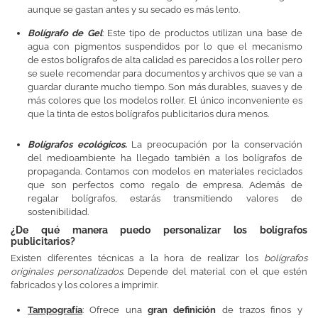
aunque se gastan antes y su secado es más lento.
Bolígrafo de Gel
: Este tipo de productos utilizan una base de
agua con pigmentos suspendidos por lo que el mecanismo
de estos bolígrafos de alta calidad es parecidos a los roller pero
se suele recomendar para documentos y archivos que se van a
guardar durante mucho tiempo. Son más durables, suaves y de
más colores que los modelos roller. El único inconveniente es
que la tinta de estos bolígrafos publicitarios dura menos.
Bolígrafos ecológicos.
La preocupación por la conservación
del medioambiente ha llegado también a los bolígrafos de
propaganda. Contamos con modelos en materiales reciclados
que son perfectos como regalo de empresa. Además de
regalar bolígrafos, estarás transmitiendo valores de
sostenibilidad.
¿De qué manera puedo personalizar los bolígrafos
publicitarios?
Existen diferentes técnicas a la hora de realizar los
bolígrafos
originales personalizados
. Depende del material con el que estén
fabricados y los colores a imprimir.
Tampografía
: Ofrece una
gran definición
de trazos finos y