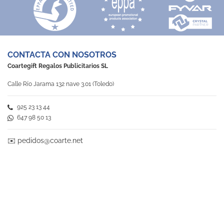
CONTACTA CON NOSOTROS
Coartegift Regalos Publicitarios SL
Calle Río Jarama 132 nave 3.01 (Toledo)
925 23 13 44
647 98 50 13
✉️
pedidos@coarte.net