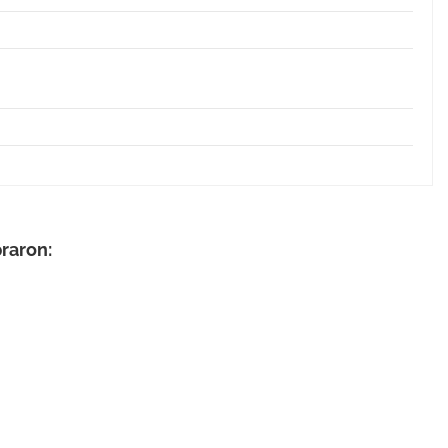
raron: