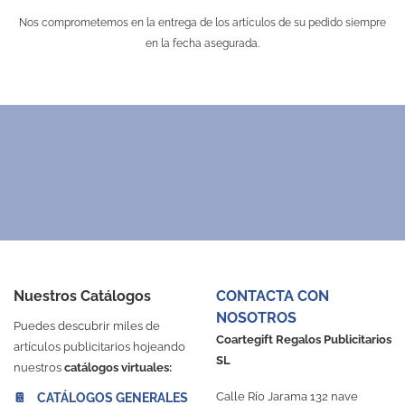
Nos comprometemos en la entrega de los artículos de su pedido siempre
en la fecha asegurada.
Nuestros Catálogos
CONTACTA CON
NOSOTROS
Puedes descubrir miles de
Coartegift Regalos Publicitarios
artículos publicitarios hojeando
SL
nuestros
catálogos virtuales:
Calle Río Jarama 132 nave
📔 CATÁLOGOS GENERALES