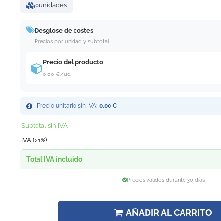
0
unidades
Desglose de costes
Precios por unidad y subtotal
Precio del producto
0,00 €
/ud
Precio unitario sin IVA:
0,00 €
Subtotal sin IVA
IVA (21%)
Total IVA incluido
Precios válidos durante 30 días
AÑADIR AL CARRITO