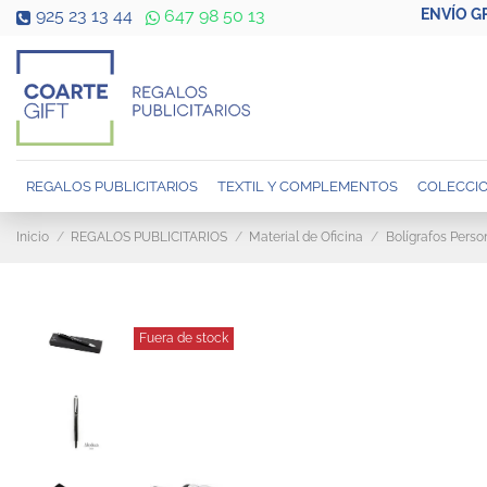
ENVÍO G
925 23 13 44
647 98 50 13
REGALOS PUBLICITARIOS
TEXTIL Y COMPLEMENTOS
COLECCIO
Inicio
REGALOS PUBLICITARIOS
Material de Oficina
Bolígrafos Perso
Fuera de stock