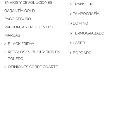
ENVÍOS Y DEVOLUCIONES
>
TRANSFER
GARANTÍA GOLD
>
TAMPOGRAFÍA
PAGO SEGURO
>
DOMING
PREGUNTAS FRECUENTES
>
TERMOGRABADO
MARCAS
>
LÁSER
BLACK FRIDAY
REGALOS PUBLICITARIOS EN
>
BORDADO
TOLEDO
OPINIONES SOBRE COARTE