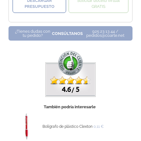
DESCARGAR
Solicitar boceto virtual
PRESUPUESTO
GRATIS
¿Tienes dudas con
925 23 13 44 /
CONSÚLTANOS
tu pedido?
pedidos@coarte.net
4.6
5
/
También podría interesarle
Bolígrafo de plástico Clexton
0,11 €