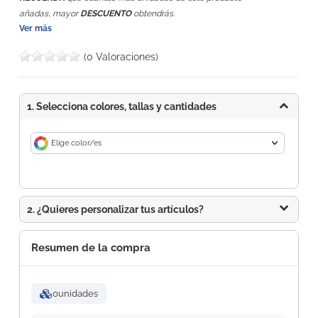
añadas, mayor
DESCUENTO
obtendrás.
Ver más
(0 Valoraciones)
1. Selecciona colores, tallas y cantidades
Elige color/es
2. ¿Quieres personalizar tus artículos?
Resumen de la compra
0
unidades