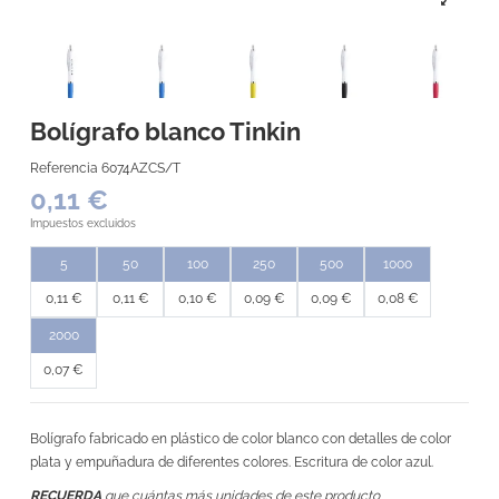
Bolígrafo blanco Tinkin
Referencia
6074AZCS/T
0,11 €
Impuestos excluidos
5
50
100
250
500
1000
0,11 €
0,11 €
0,10 €
0,09 €
0,09 €
0,08 €
2000
0,07 €
Bolígrafo fabricado en plástico de color blanco con detalles de color
plata y empuñadura de diferentes colores. Escritura de color azul.
RECUERDA
que cuántas más unidades de este producto