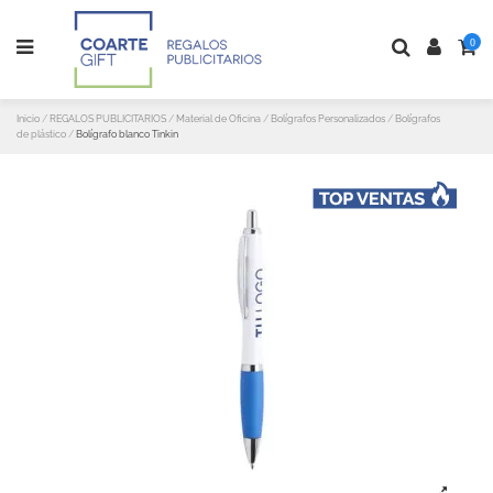
0
Inicio
REGALOS PUBLICITARIOS
Material de Oficina
Bolígrafos Personalizados
Bolígrafos
de plástico
Bolígrafo blanco Tinkin