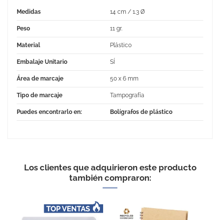
Medidas
14 cm / 1.3 Ø
Peso
11 gr.
Material
Plástico
Embalaje Unitario
SÍ
Área de marcaje
50 x 6 mm
Tipo de marcaje
Tampografía
Puedes encontrarlo en:
Bolígrafos de plástico
No Reviews
Los clientes que adquirieron este producto
también compraron: