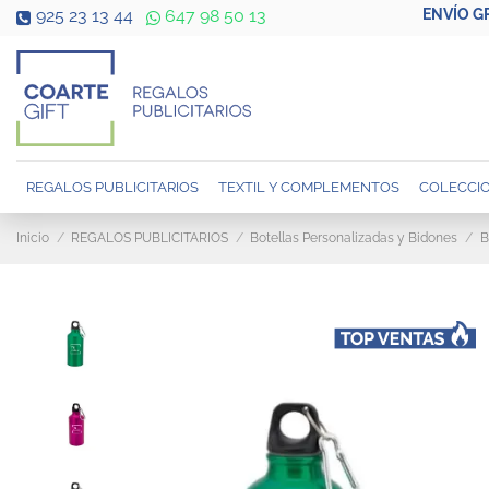
ENVÍO G
925 23 13 44
647 98 50 13
REGALOS PUBLICITARIOS
TEXTIL Y COMPLEMENTOS
COLECCIO
Inicio
REGALOS PUBLICITARIOS
Botellas Personalizadas y Bidones
B