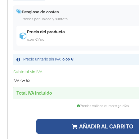
Desglose de costes
Precios por unidad y subtotal
Precio del producto
0,00 €
/ud
Precio unitario sin IVA:
0,00 €
Subtotal sin IVA
IVA (21%)
Total IVA incluido
Precios válidos durante 30 días
AÑADIR AL CARRITO