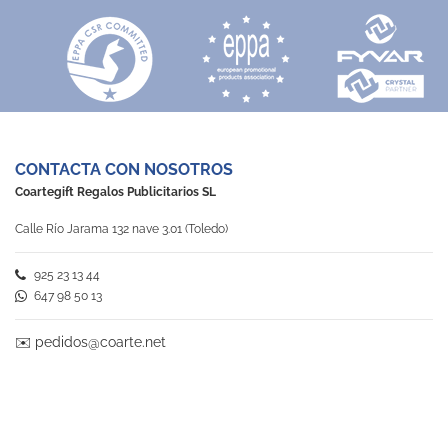
CONTACTA CON NOSOTROS
Coartegift Regalos Publicitarios SL
Calle Río Jarama 132 nave 3.01 (Toledo)
925 23 13 44
647 98 50 13
✉️
pedidos@coarte.net