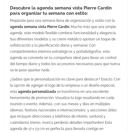
Descubre la agenda semana vista Pierre Cardin
para organizar tu semana con estilo:
Prepárate para una semana llena de organización y estilo con la
agenda semana vista Pierre Cardin
. Mucho más que una simple
agenda, este modelo flexible combina funcionalidad y elegancia.
Sus diferentes modelos y su cierre metálico aportan un toque de
sofisticación a tu planificación diaria y semanal. Con
compartimentos internos estratégicos y portabolígrafos, esta
agenda se convierte en tu compañera ideal para llevar un control
del tiempo diario y todos los accesorios necesarios para que nunca
se te pase apuntar nada.
¿Sabías que la personalización es clave para destacar? Exacto. Con
la opción de agregar el logo de tu empresa o un diseño especial,
esta
agenda personalizada
se transforma en una excelente
herramienta de promoción. Visualiza tu logo resaltando en cada
reunión o evento. Además, con sus meses y días en múltiples
idiomas, festivos nacionales e internacionales, y secciones útiles
que incluyen direcciones y teléfonos de interés, santoral y
calendarios trienio, ¡nunca perderás detalles importantes! Esta
agenda de 17 x 23 cm es perfecta para llevarla contigo en