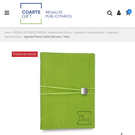
0
Inicio
REGALOS PUBLICITARIOS
Material de Oficina
Agendas Personalizadas
Agendas
Semana Vista
Agenda Pierre Cardin Semana / Vista
Fuera de stock