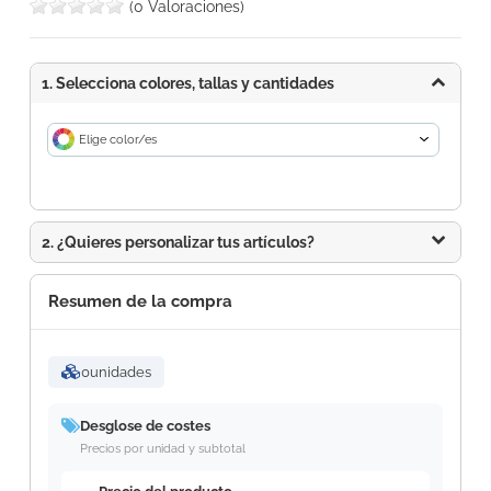
(0 Valoraciones)
1. Selecciona colores, tallas y cantidades
Elige color/es
2. ¿Quieres personalizar tus artículos?
Resumen de la compra
0
unidades
Desglose de costes
Precios por unidad y subtotal