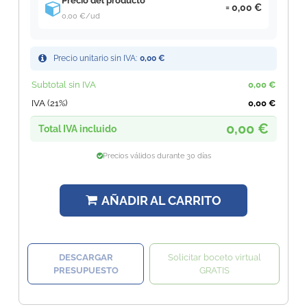
Precio del producto
0,00 €
0,00 €
/ud
Precio unitario sin IVA:
0,00 €
Subtotal sin IVA
0,00 €
IVA (21%)
0,00 €
0,00 €
Total IVA incluido
Precios válidos durante 30 días
AÑADIR AL CARRITO
DESCARGAR
Solicitar boceto virtual
PRESUPUESTO
GRATIS