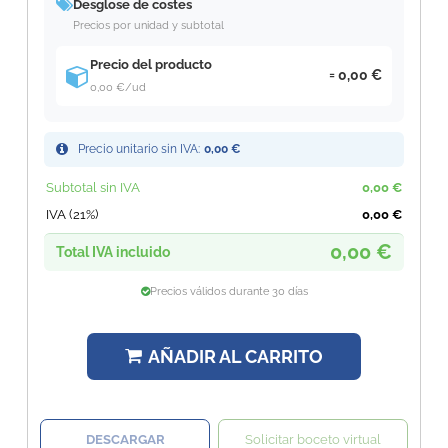
Desglose de costes
Precios por unidad y subtotal
Precio del producto
0,00 €
0,00 €
/ud
Precio unitario sin IVA:
0,00 €
Subtotal sin IVA
0,00 €
IVA (21%)
0,00 €
0,00 €
Total IVA incluido
Precios válidos durante 30 días
AÑADIR AL CARRITO
DESCARGAR
Solicitar boceto virtual