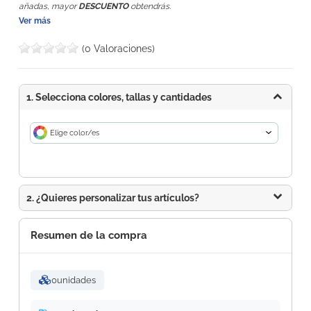
añadas, mayor
DESCUENTO
obtendrás.
Ver más
(0 Valoraciones)
1. Selecciona colores, tallas y cantidades
Elige color/es
2. ¿Quieres personalizar tus artículos?
Resumen de la compra
0
unidades