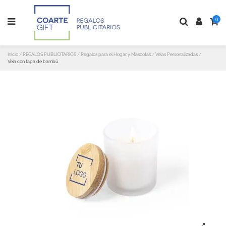
0
Inicio
REGALOS PUBLICITARIOS
Regalos para el Hogar y Mascotas
Velas Personalizadas
Vela con tapa de bambú