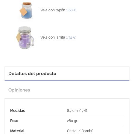
Vela con tapón
1,68 €
Vela con jarrita
1,74 €
Detalles del producto
Opiniones
Medidas
8.7 cm / 7 Ø
Peso
280 gr.
Material
Cristal / Bambú