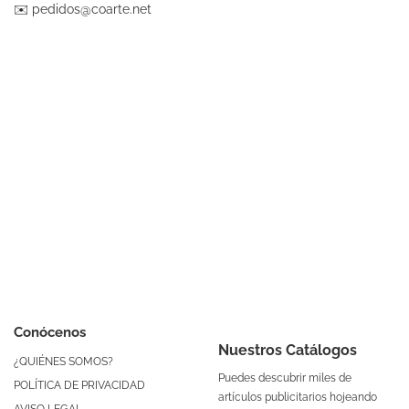
✉️
pedidos@coarte.net
Conócenos
Nuestros Catálogos
¿QUIÉNES SOMOS?
Puedes descubrir miles de
POLÍTICA DE PRIVACIDAD
artículos publicitarios hojeando
AVISO LEGAL