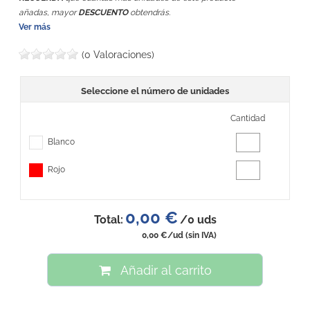
añadas, mayor
DESCUENTO
obtendrás.
Ver más
(0 Valoraciones)
Seleccione el número de unidades
Cantidad
Blanco
Rojo
0,00 €
Total:
/
0
uds
0,00 €
/ud
(sin IVA)
Añadir al carrito