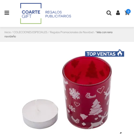
0
Inicio
COLECCIONES ESPECIALES
Regalos Promocionales de Navidad
Vela con reno
navideño