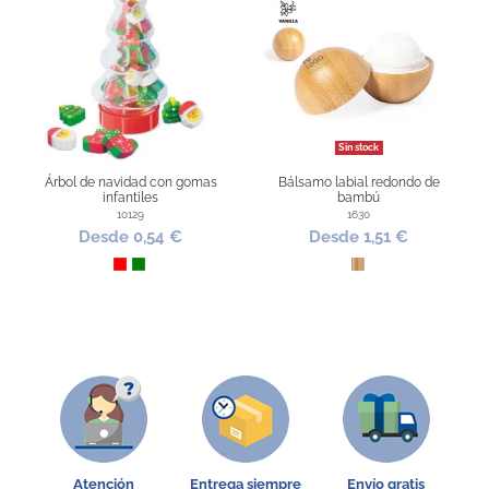
Sin stock
Árbol de navidad con gomas
Bálsamo labial redondo de
infantiles
bambú
10129
1630
Desde 0,54 €
Desde 1,51 €
Rojo
Verde
Bambú
Atención
Entrega siempre
Envío gratis