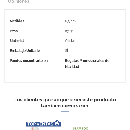
Opiniones
Medidas
6,3 cm
Peso
83 gr
Material
Cristal
Embalaje Unitario
SÍ
Puedes encontrarlo en:
Regalos Promocionales de
Navidad
No Reviews
Los clientes que adquirieron este producto
también compraron: