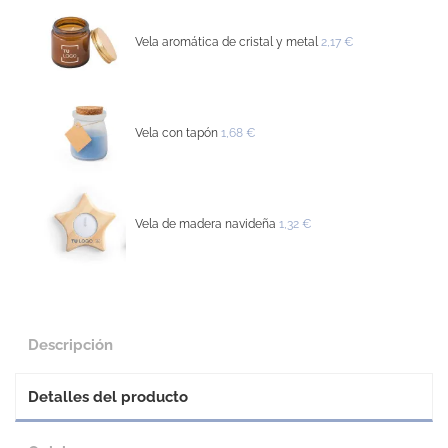
Vela aromática de cristal y metal
2,17 €
Vela con tapón
1,68 €
Vela de madera navideña
1,32 €
Descripción
Detalles del producto