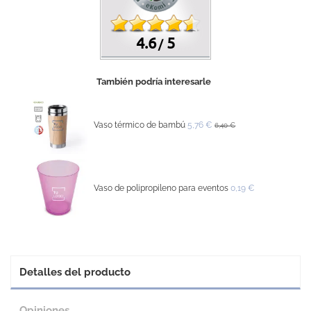
4.6
5
/
También podría interesarle
Vaso térmico de bambú
5,76 €
6,40 €
Vaso de polipropileno para eventos
0,19 €
Detalles del producto
Opiniones