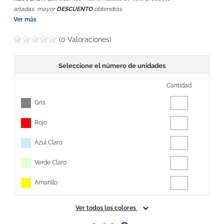
añadas, mayor
DESCUENTO
obtendrás
Ver más
(0 Valoraciones)
Seleccione el número de unidades
Cantidad
Gris
Rojo
Azul Claro
Verde Claro
Amarillo
Ver todos los colores