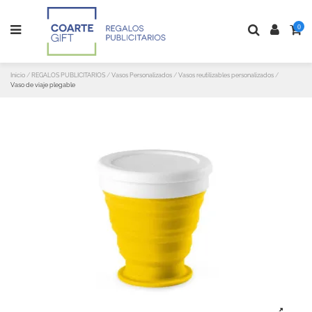
0
Inicio
REGALOS PUBLICITARIOS
Vasos Personalizados
Vasos reutilizables personalizados
Vaso de viaje plegable