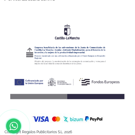
Coartegift Regalos Publicitarios S.L. 2026