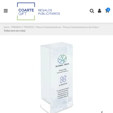
0
Inicio
PREMIOS Y TROFEOS
Placas Conmemorativas
Placas Conmemorativas de Cristal
Trofeo torre de cristal