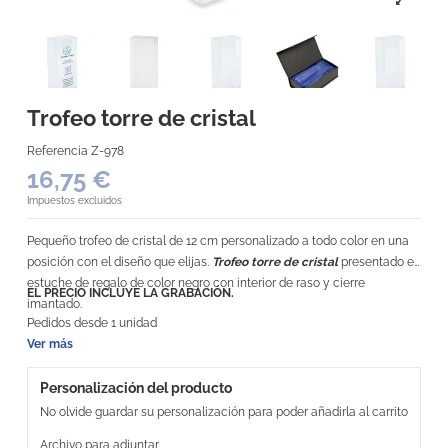
Trofeo torre de cristal
Referencia
Z-978
16,75 €
Impuestos excluidos
Pequeño trofeo de cristal de 12 cm personalizado a todo color en una
posición con el diseño que elijas.
Trofeo torre de cristal
presentado en
estuche de regalo de color negro con interior de raso y cierre
EL PRECIO INCLUYE LA GRABACIÓN.
imantado.
Pedidos desde 1 unidad
Ver más
Personalización del producto
No olvide guardar su personalización para poder añadirla al carrito
Archivo para adjuntar