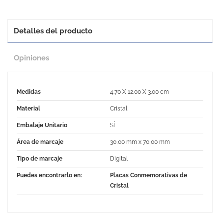
Detalles del producto
Opiniones
Medidas
4.70 X 12.00 X 3.00 cm
Material
Cristal
Embalaje Unitario
SÍ
Área de marcaje
30,00 mm x 70,00 mm
Tipo de marcaje
Digital
Puedes encontrarlo en:
Placas Conmemorativas de
Cristal