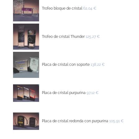
Trofeo bloque de cristal
62,04 €
Trofeo de cristal Thunder
125,27 €
Placa de cristal con soporte
138,22 €
Placa de cristal purpurina
97,12 €
Placa de cristal redonda con purpurina
105,91 €