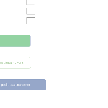
to virtual GRATIS
/ pedidos@coarte.net