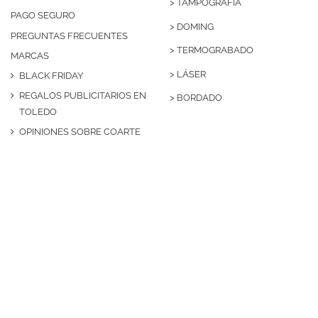
>
TAMPOGRAFÍA
PAGO SEGURO
>
DOMING
PREGUNTAS FRECUENTES
>
TERMOGRABADO
MARCAS
>
LÁSER
BLACK FRIDAY
REGALOS PUBLICITARIOS EN
>
BORDADO
TOLEDO
OPINIONES SOBRE COARTE