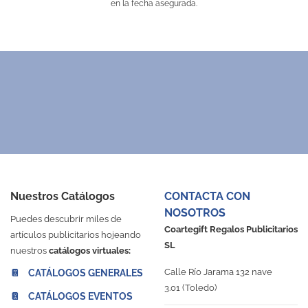
en la fecha asegurada.
Nuestros Catálogos
CONTACTA CON
NOSOTROS
Puedes descubrir miles de
Coartegift Regalos Publicitarios
artículos publicitarios hojeando
SL
nuestros
catálogos virtuales:
Calle Río Jarama 132 nave
📔 CATÁLOGOS GENERALES
3.01 (Toledo)
📔 CATÁLOGOS EVENTOS