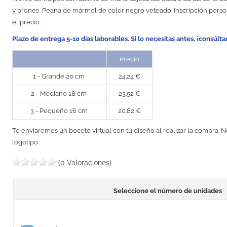
y bronce. Peana de mármol de color negro veteado. Inscripción perso
el precio.
Plazo de entrega 5-10 días laborables. Si lo necesitas antes, ¡consúlta
Precio
1 - Grande 20 cm
24.24 €
2 - Mediano 18 cm
23.52 €
3 - Pequeño 16 cm
20.82 €
Te enviaremos un boceto virtual con tu diseño al realizar la compra. N
logotipo.
(0 Valoraciones)
Seleccione el número de unidades