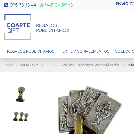
ENVÍO G
925 23 13 44
647 98 50 13
REGALOS PUBLICITARIOS
TEXTIL Y COMPLEMENTOS
COLECCIO
Inicio
PREMIOS Y TROFEOS
Premios Deportivos Personalizados
Trof