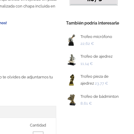
nalizada con chapa incluida en
También podría interesarle
nos!
Trofeo micrófono
22,62 €
Trofeo de ajedrez
11,14 €
Trofeo pieza de
o te olvides de adjuntarnos tu
ajedrez
23,77 €
Trofeo de bádminton
8,61 €
Cantidad