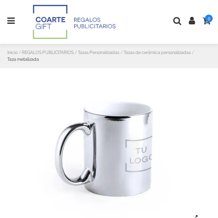
0
Inicio
REGALOS PUBLICITARIOS
Tazas Personalizadas
Tazas de cerámica personalizadas
Taza metalizada