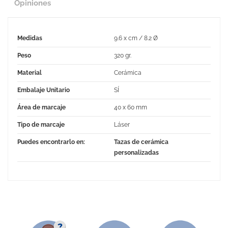
Opiniones
Medidas
9.6 x cm / 8.2 Ø
Peso
320 gr.
Material
Cerámica
Embalaje Unitario
SÍ
Área de marcaje
40 x 60 mm
Tipo de marcaje
Láser
Puedes encontrarlo en:
Tazas de cerámica
personalizadas
No Reviews