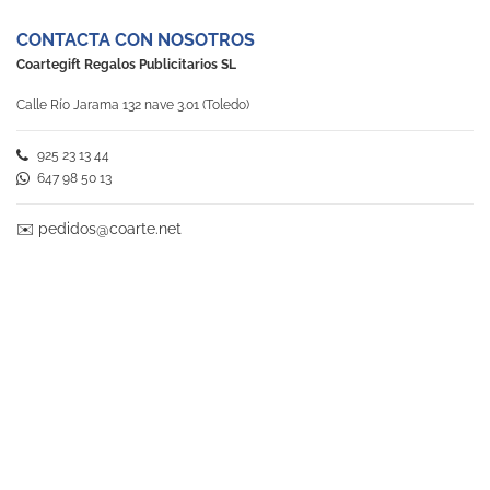
CONTACTA CON NOSOTROS
Coartegift Regalos Publicitarios SL
Calle Río Jarama 132 nave 3.01 (Toledo)
925 23 13 44
647 98 50 13
✉️
pedidos@coarte.net