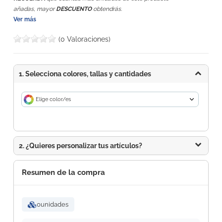
añadas, mayor
DESCUENTO
obtendrás.
Ver más
(0 Valoraciones)
1. Selecciona colores, tallas y cantidades
Elige color/es
2. ¿Quieres personalizar tus artículos?
Resumen de la compra
0
unidades