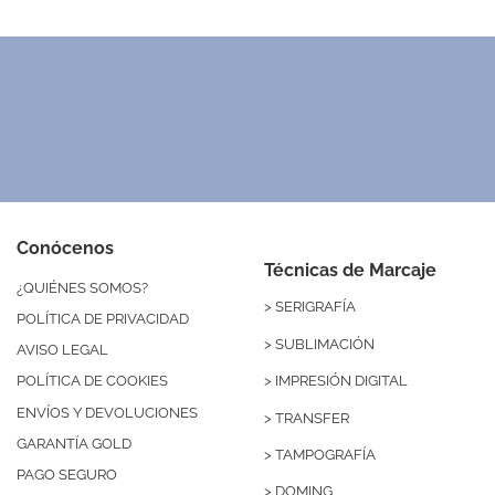
Conócenos
Técnicas de Marcaje
¿QUIÉNES SOMOS?
>
SERIGRAFÍA
POLÍTICA DE PRIVACIDAD
>
SUBLIMACIÓN
AVISO LEGAL
>
IMPRESIÓN DIGITAL
POLÍTICA DE COOKIES
ENVÍOS Y DEVOLUCIONES
>
TRANSFER
GARANTÍA GOLD
>
TAMPOGRAFÍA
PAGO SEGURO
>
DOMING