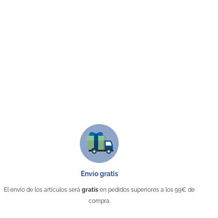
Envío gratis
El envío de los artículos será
gratis
en pedidos superiores a los 99€ de
compra.