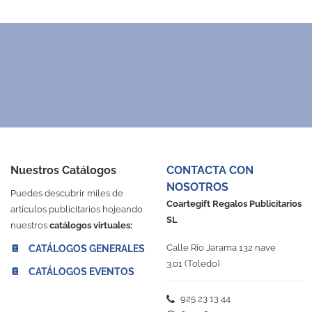
Nuestros Catálogos
CONTACTA CON
NOSOTROS
Puedes descubrir miles de
Coartegift Regalos Publicitarios
artículos publicitarios hojeando
SL
nuestros
catálogos virtuales:
Calle Río Jarama 132 nave
📔 CATÁLOGOS GENERALES
3.01 (Toledo)
📔 CATÁLOGOS EVENTOS
925 23 13 44