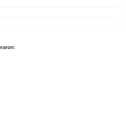
raron: