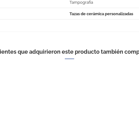
Tampografía
Tazas de cerámica personalizadas
No Reviews
lientes que adquirieron este producto también comp