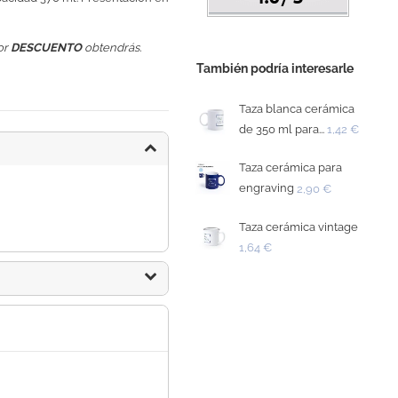
or
DESCUENTO
obtendrás.
También podría interesarle
Taza blanca cerámica
de 350 ml para...
1,42 €
Taza cerámica para
engraving
2,90 €
Taza cerámica vintage
1,64 €