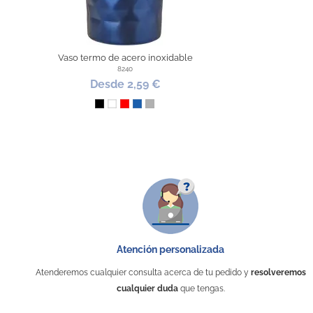
Vaso termo de acero inoxidable
8240
Desde 2,59 €
Negro
Blanco
Rojo
Azul
Plata
Atención personalizada
Atenderemos cualquier consulta acerca de tu pedido y
resolveremos
cualquier duda
que tengas.