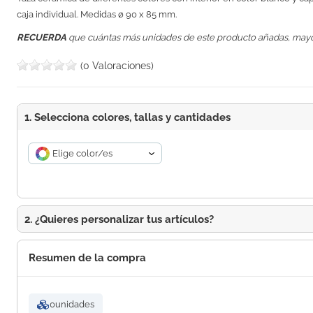
caja individual. Medidas
ø 90 x 85 mm
.
RECUERDA
que cuántas más unidades de este producto añadas, may
(0 Valoraciones)
1. Selecciona colores, tallas y cantidades
Elige color/es
2. ¿Quieres personalizar tus artículos?
Resumen de la compra
0
unidades