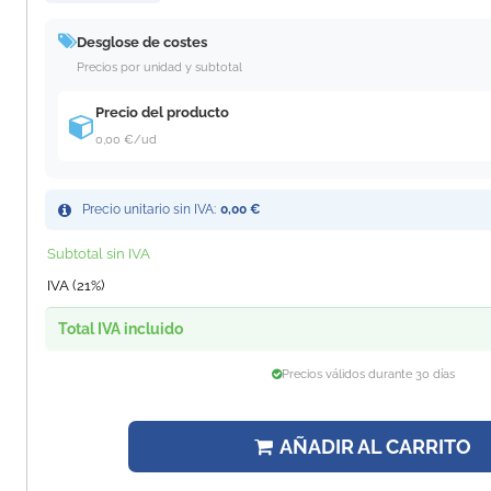
Desglose de costes
Precios por unidad y subtotal
Precio del producto
0,00 €
/ud
Precio unitario sin IVA:
0,00 €
Subtotal sin IVA
IVA (21%)
Total IVA incluido
Precios válidos durante 30 días
AÑADIR AL CARRITO