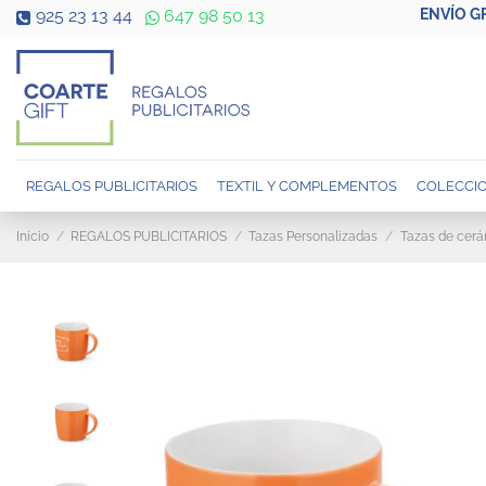
ENVÍO G
925 23 13 44
647 98 50 13
REGALOS PUBLICITARIOS
TEXTIL Y COMPLEMENTOS
COLECCIO
Inicio
REGALOS PUBLICITARIOS
Tazas Personalizadas
Tazas de cerá