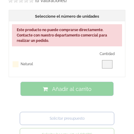
(0 Valoraciones)
sorprenderás a todos tus clientes y contactos.
PRODUCTO FABRICADO
BAJO PEDIDO.
Seleccione el número de unidades
Este producto no puede comprarse directamente.
Contacte con nuestro departamento comercial para
realizar un pedido.
Cantidad
Natural
Añadir al carrito
Solicitar presupuesto