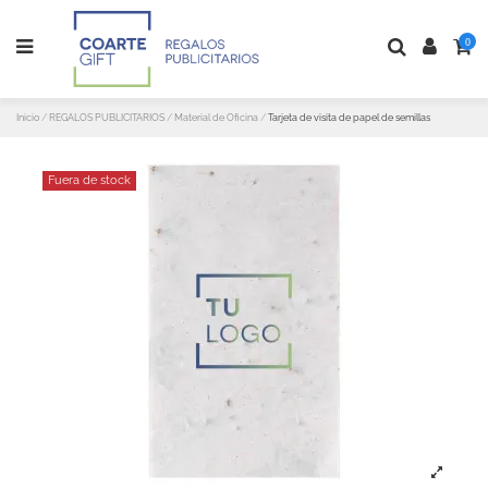
0
Inicio
REGALOS PUBLICITARIOS
Material de Oficina
Tarjeta de visita de papel de semillas
Fuera de stock