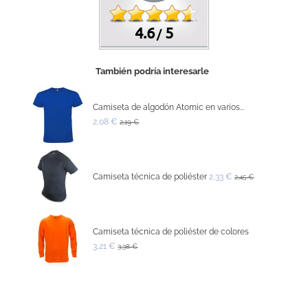
4.6
5
/
También podría interesarle
Camiseta de algodón Atomic en varios...
2,08 €
2,19 €
Camiseta técnica de poliéster
2,33 €
2,45 €
Camiseta técnica de poliéster de colores
3,21 €
3,38 €