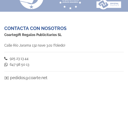
CONTACTA CON NOSOTROS
Coartegift Regalos Publicitarios SL
Calle Río Jarama 132 nave 3.01 (Toledo)
925 23 13 44
647 98 50 13
✉️
pedidos@coarte.net