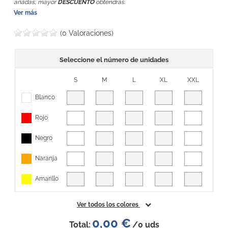
añadas, mayor
DESCUENTO
obtendrás.
Ver más
(0 Valoraciones)
Seleccione el número de unidades
S
M
L
XL
XXL
Blanco
Rojo
Negro
Naranja
Amarillo
Ver todos los colores
0,00 €
Total:
/
0
uds