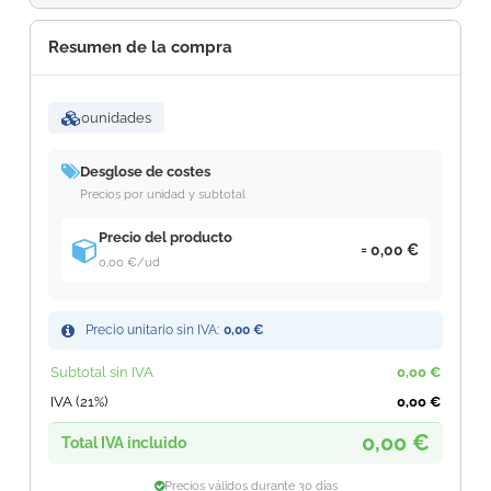
Resumen de la compra
0
unidades
Desglose de costes
Precios por unidad y subtotal
Precio del producto
0,00 €
0,00 €
/ud
Precio unitario sin IVA:
0,00 €
Subtotal sin IVA
0,00 €
IVA (21%)
0,00 €
0,00 €
Total IVA incluido
Precios válidos durante 30 días