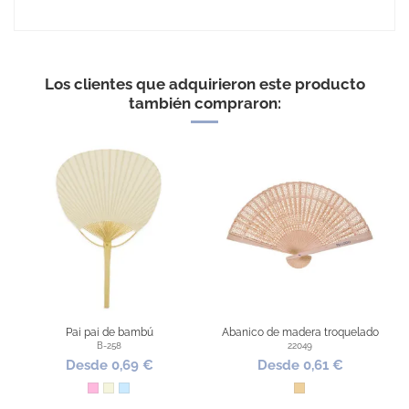
No Reviews
Los clientes que adquirieron este producto
también compraron:
Pai pai de bambú
Abanico de madera troquelado
B-258
22049
Desde 0,69 €
Desde 0,61 €
Rosa
Beige
Azul Claro
Madera