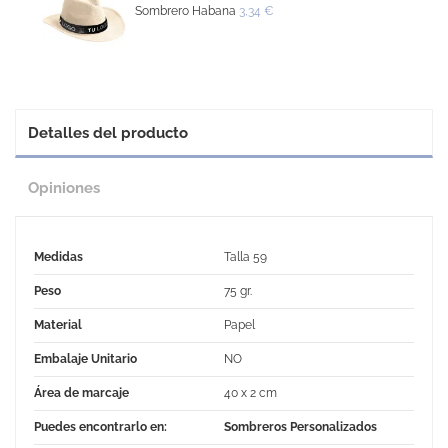
Sombrero Habana
3,34 €
Detalles del producto
Opiniones
Medidas
Talla 59
Peso
75 gr.
Material
Papel
Embalaje Unitario
NO
Área de marcaje
40 x 2 cm
Puedes encontrarlo en:
Sombreros Personalizados