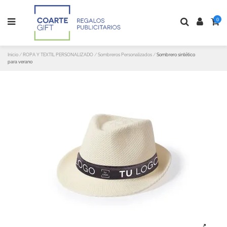
0
Inicio
ROPA Y TEXTIL PERSONALIZADO
Sombreros Personalizados
Sombrero sintético
para verano