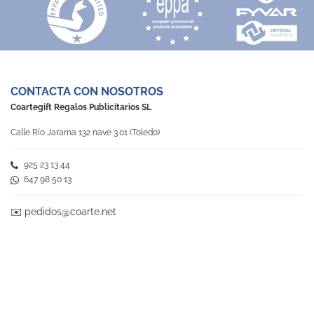
CONTACTA CON NOSOTROS
Coartegift Regalos Publicitarios SL
Calle Río Jarama 132 nave 3.01 (Toledo)
925 23 13 44
647 98 50 13
✉️
pedidos@coarte.net