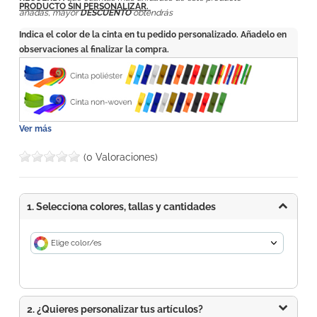
PRODUCTO SIN PERSONALIZAR.
añadas, mayor
DESCUENTO
obtendrás
Indica el color de la cinta en tu pedido personalizado. Añadelo en
observaciones al finalizar la compra.
Ver más
(0 Valoraciones)
1. Selecciona colores, tallas y cantidades
Elige color/es
2. ¿Quieres personalizar tus artículos?