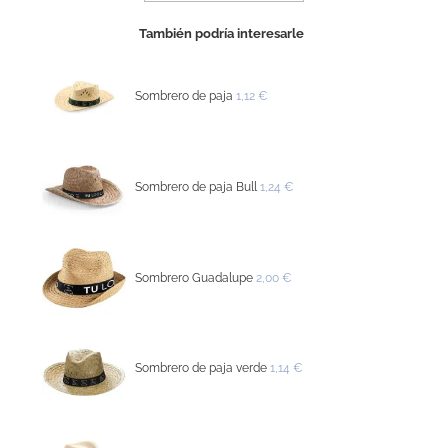
También podría interesarle
Sombrero de paja
1,12 €
Sombrero de paja Bull
1,24 €
Sombrero Guadalupe
2,00 €
Sombrero de paja verde
1,14 €