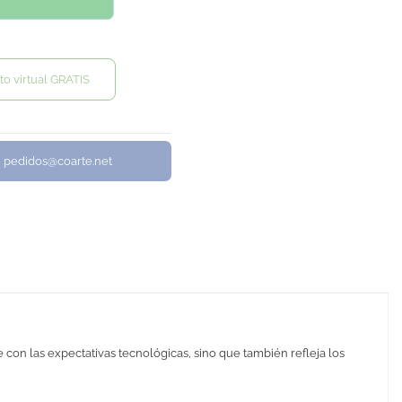
to virtual GRATIS
/ pedidos@coarte.net
con las expectativas tecnológicas, sino que también refleja los