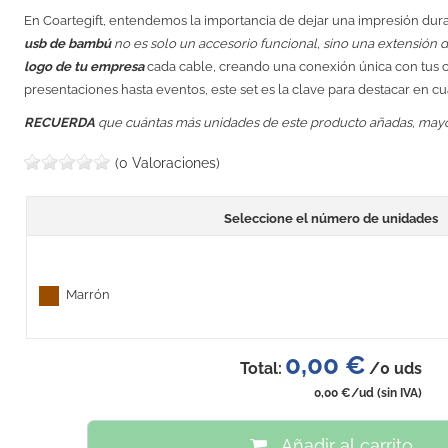
En Coartegift, entendemos la importancia de dejar una impresión dur
usb de bambú
no es solo un accesorio funcional, sino una extensión 
logo de tu empresa
cada cable, creando una conexión única con tus c
presentaciones hasta eventos, este set es la clave para destacar en cu
RECUERDA
que cuántas más unidades de este producto añadas, may
(0 Valoraciones)
Seleccione el número de unidades
Marrón
0,00 €
Total:
/
0
uds
0,00 €
/ud
(sin IVA)
Añadir al carrito