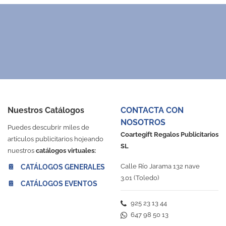
Nuestros Catálogos
CONTACTA CON
NOSOTROS
Puedes descubrir miles de
Coartegift Regalos Publicitarios
artículos publicitarios hojeando
SL
nuestros
catálogos virtuales:
Calle Río Jarama 132 nave
📔 CATÁLOGOS GENERALES
3.01 (Toledo)
📔 CATÁLOGOS EVENTOS
925 23 13 44
647 98 50 13