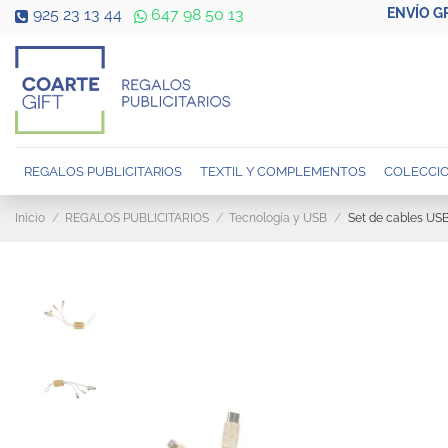
ENVÍO G
925 23 13 44
647 98 50 13
REGALOS PUBLICITARIOS
TEXTIL Y COMPLEMENTOS
COLECCIO
Inicio
REGALOS PUBLICITARIOS
Tecnología y USB
Set de cables US