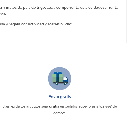
 terminales de paja de trigo, cada componente está cuidadosamente
rde.
sa y regala conectividad y sostenibilidad.
/ Bambú / TPE
Envío gratis
El envío de los artículos será
gratis
en pedidos superiores a los 99€ de
compra.