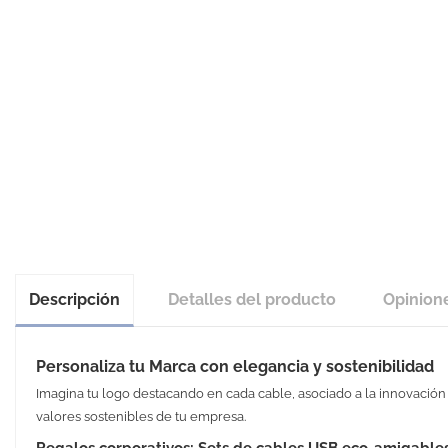
Descripción
Detalles del producto
Opinion
Personaliza tu Marca con elegancia y sostenibilidad
Imagina tu logo destacando en cada cable, asociado a la innovación
valores sostenibles de tu empresa.
Regalos corporativos: Sets de cables USB eco-amigable