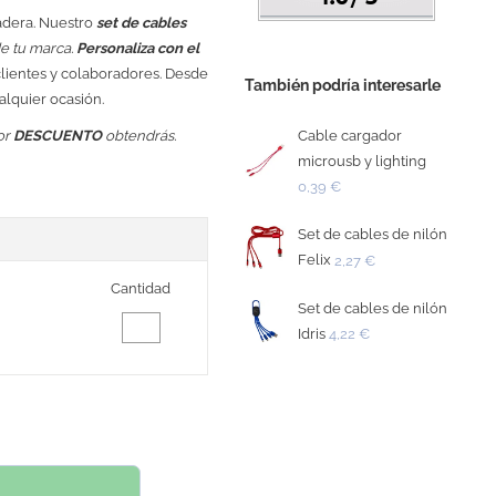
adera. Nuestro
set de cables
de tu marca.
Personaliza con el
lientes y colaboradores. Desde
También podría interesarle
alquier ocasión.
Cable cargador
or
DESCUENTO
obtendrás.
microusb y lighting
0,39 €
Set de cables de nilón
Felix
2,27 €
Cantidad
Set de cables de nilón
Idris
4,22 €