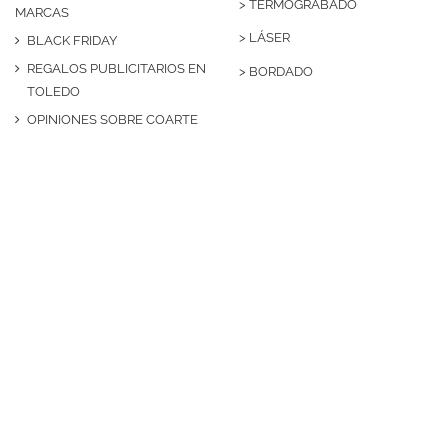
>
TERMOGRABADO
MARCAS
>
LÁSER
BLACK FRIDAY
REGALOS PUBLICITARIOS EN
>
BORDADO
TOLEDO
OPINIONES SOBRE COARTE