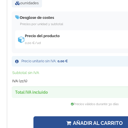
0
unidades
Desglose de costes
Precios por unidad y subtotal
Precio del producto
0,00 €
/ud
Precio unitario sin IVA:
0,00 €
Subtotal sin IVA
IVA (21%)
Total IVA incluido
Precios válidos durante 30 días
AÑADIR AL CARRITO