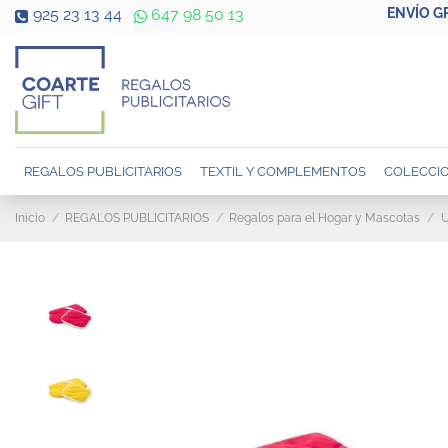
ENVÍO G
925 23 13 44
647 98 50 13
REGALOS PUBLICITARIOS
TEXTIL Y COMPLEMENTOS
COLECCIO
Inicio
REGALOS PUBLICITARIOS
Regalos para el Hogar y Mascotas
U