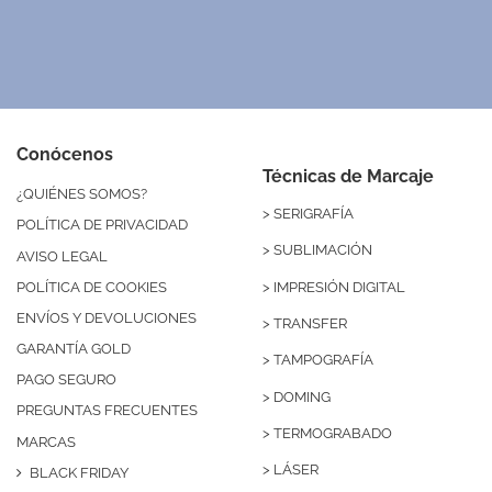
Conócenos
Técnicas de Marcaje
¿QUIÉNES SOMOS?
>
SERIGRAFÍA
POLÍTICA DE PRIVACIDAD
>
SUBLIMACIÓN
AVISO LEGAL
>
IMPRESIÓN DIGITAL
POLÍTICA DE COOKIES
ENVÍOS Y DEVOLUCIONES
>
TRANSFER
GARANTÍA GOLD
>
TAMPOGRAFÍA
PAGO SEGURO
>
DOMING
PREGUNTAS FRECUENTES
>
TERMOGRABADO
MARCAS
>
LÁSER
BLACK FRIDAY