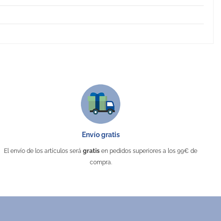
Envío gratis
El envío de los artículos será
gratis
en pedidos superiores a los 99€ de
compra.