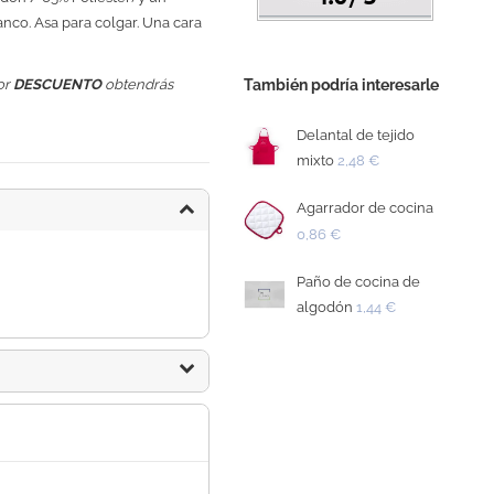
lanco. Asa para colgar. Una cara
También podría interesarle
or
DESCUENTO
obtendrás
Delantal de tejido
mixto
2,48 €
Agarrador de cocina
0,86 €
Paño de cocina de
algodón
1,44 €