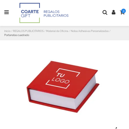
0
Inicio
REGALOS PUBLICITARIOS
Material de Oficina
Notas Adhesivas Personalizadas
Portanotas cuadrado