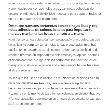
Nuestros portanotas están diseñados con funcionalidad en mente y
vienen equipados con 200 hojas lisas y 125 notas adhesivas de
colores, brindándote la flexibilidad necesaria para capturar todas tus
notas, recordatorios y pensamientos.
Descubre nuestros portanotas con 200 hojas lisas y 125
notas adhesivas de colores, ideales para impulsar tu
marca y mantener tus ideas siempre a la mano.
Nuestros portanotas destacan por su calidad y practicidad. Las 200
hojas lisas te permiten tomar notas largas o detalladas, mientras
que las 125 notas adhesivas de colores te brindan la posibilidad de
resaltar información importante o dejar mensajes rápidos. Además,
el diseño compacto y ligero de los portanotas los hace fáciles de
transportar y almacenar, asegurando que siempre tengas tus ideas
al alcance de la mano.
Ya sea que los uses en la oficina, en reuniones de negocios o en tu
día a día, nuestros
portanotas para merchandising
son una
herramienta esencial para mantener tus pensamientos organizados
y tu marca en la mente de tus clientes. Además, su diseño atractivo
y funcionalidad los convierte en un artículo de papelería versátil que
será apreciado por todos.