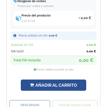
Desglose de costes
Precios por unidad y subtotal
Precio del producto
0,00 €
0,00 €
/ud
Precio unitario sin IVA:
0,00 €
Subtotal sin IVA
0,00 €
IVA (21%)
0,00 €
0,00 €
Total IVA incluido
Precios válidos durante 30 días
AÑADIR AL CARRITO
DESCARGAR
Solicitar boceto virtual