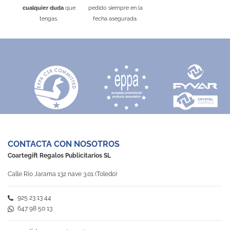
cualquier duda
que
pedido siempre en la
tengas.
fecha asegurada.
CONTACTA CON NOSOTROS
Coartegift Regalos Publicitarios SL
Calle Río Jarama 132 nave 3.01 (Toledo)
925 23 13 44
647 98 50 13