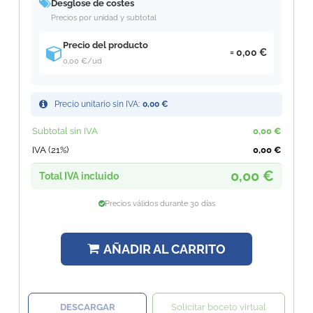
Desglose de costes
Precios por unidad y subtotal
Precio del producto
0,00 €
0,00 €
/ud
Precio unitario sin IVA:
0,00 €
Subtotal sin IVA
0,00 €
IVA (21%)
0,00 €
0,00 €
Total IVA incluido
Precios válidos durante 30 días
AÑADIR AL CARRITO
DESCARGAR
Solicitar boceto virtual