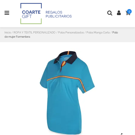
0
Inicio
ROPA Y TEXTIL PERSONALIZADO
Polos Personalizados
Polos Manga Corta
Polo
de mujer Formentera