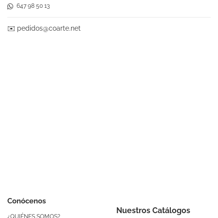
647 98 50 13
✉️
pedidos@coarte.net
Conócenos
Nuestros Catálogos
¿QUIÉNES SOMOS?