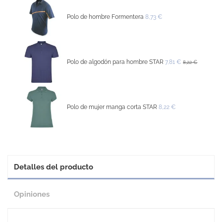
Polo de hombre Formentera
8,73 €
Polo de algodón para hombre STAR
7,81 €
8,22 €
Polo de mujer manga corta STAR
8,22 €
Detalles del producto
Opiniones