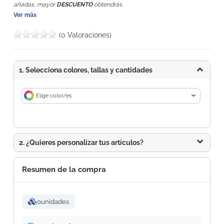
añadas, mayor
DESCUENTO
obtendrás.
Ver más
(0 Valoraciones)
1. Selecciona colores, tallas y cantidades
Elige color/es
2. ¿Quieres personalizar tus artículos?
Resumen de la compra
0
unidades