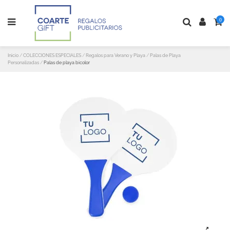
0
Inicio
COLECCIONES ESPECIALES
Regalos para Verano y Playa
Palas de Playa
Personalizadas
Palas de playa bicolor