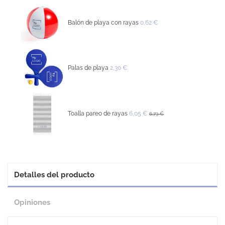
Balón de playa con rayas
0,62 €
Palas de playa
2,30 €
Toalla pareo de rayas
6,05 €
6,73 €
Detalles del producto
Opiniones