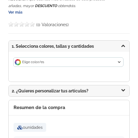
.
añadas, mayor
DESCUENTO
obtendrás
Ver más
(0 Valoraciones)
1. Selecciona colores, tallas y cantidades
Elige color/es
2. ¿Quieres personalizar tus artículos?
Resumen de la compra
0
unidades