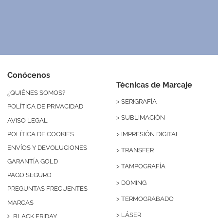
Conócenos
Técnicas de Marcaje
¿QUIÉNES SOMOS?
>
SERIGRAFÍA
POLÍTICA DE PRIVACIDAD
>
SUBLIMACIÓN
AVISO LEGAL
>
IMPRESIÓN DIGITAL
POLÍTICA DE COOKIES
ENVÍOS Y DEVOLUCIONES
>
TRANSFER
GARANTÍA GOLD
>
TAMPOGRAFÍA
PAGO SEGURO
>
DOMING
PREGUNTAS FRECUENTES
>
TERMOGRABADO
MARCAS
>
LÁSER
BLACK FRIDAY