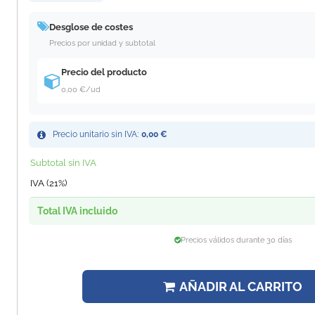
Desglose de costes
Precios por unidad y subtotal
Precio del producto
0,00 €
/ud
Precio unitario sin IVA:
0,00 €
Subtotal sin IVA
IVA (21%)
Total IVA incluido
Precios válidos durante 30 días
AÑADIR AL CARRITO