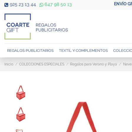
ENVÍO G
925 23 13 44
647 98 50 13
REGALOS PUBLICITARIOS
TEXTIL Y COMPLEMENTOS
COLECCIO
Inicio
COLECCIONES ESPECIALES
Regalos para Verano y Playa
Never