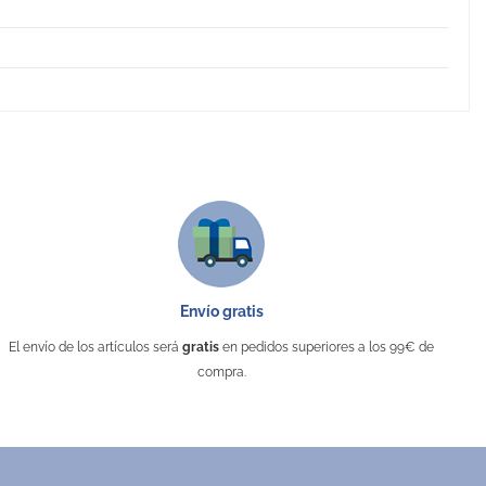
Envío gratis
El envío de los artículos será
gratis
en pedidos superiores a los 99€ de
compra.