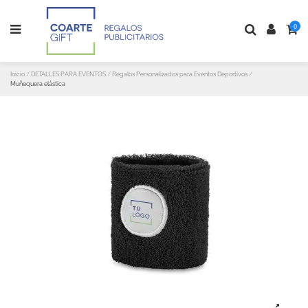
0
Inicio
DETALLES PARA EVENTOS
Regalos Personalizados para Eventos Deportivos
Muñequera elástica