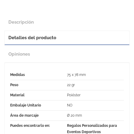
Descripción
Detalles del producto
Opiniones
Medidas
75 x 78 mm
Peso
22 gr
Material
Poiéster
Embalaje Unitario
NO
Área de marcaje
Ø 20 mm
Puedes encontrarlo en:
Regalos Personalizados para
Eventos Deportivos