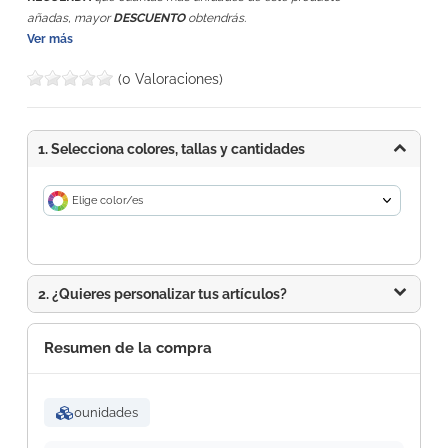
añadas, mayor
DESCUENTO
obtendrás.
Ver más
(0 Valoraciones)
1. Selecciona colores, tallas y cantidades
Elige color/es
2. ¿Quieres personalizar tus artículos?
Resumen de la compra
0
unidades