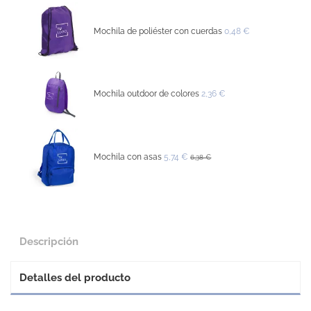
Mochila de poliéster con cuerdas
0,48 €
Mochila outdoor de colores
2,36 €
Mochila con asas
5,74 €
6,38 €
Descripción
Detalles del producto