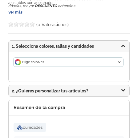
ajustables con acolchado.
añadas, mayor
DESCUENTO
obtendrás.
Ver más
(0 Valoraciones)
1. Selecciona colores, tallas y cantidades
Elige color/es
2. ¿Quieres personalizar tus artículos?
Resumen de la compra
0
unidades