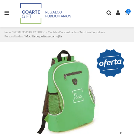
0
Inicio
REGALOS PUBLICITARIOS
Mochilas Personalizadas
Mochilas Deportivas
Personalizadas
Mochila de poliéster con rejilla