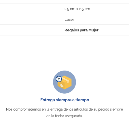
2.5 cm x 2.5 cm
Láser
Regalos para Mujer
No Reviews
Entrega siempre a tiempo
Nos comprometemos en la entrega de los artículos de su pedido siempre
en la fecha asegurada.