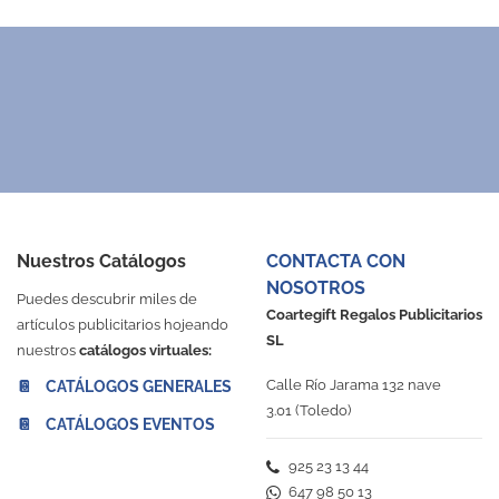
Nuestros Catálogos
CONTACTA CON
NOSOTROS
Puedes descubrir miles de
Coartegift Regalos Publicitarios
artículos publicitarios hojeando
SL
nuestros
catálogos virtuales:
Calle Río Jarama 132 nave
📔 CATÁLOGOS GENERALES
3.01 (Toledo)
📔 CATÁLOGOS EVENTOS
925 23 13 44
647 98 50 13