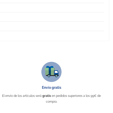
Envío gratis
El envío de los artículos será
gratis
en pedidos superiores a los 99€ de
compra.