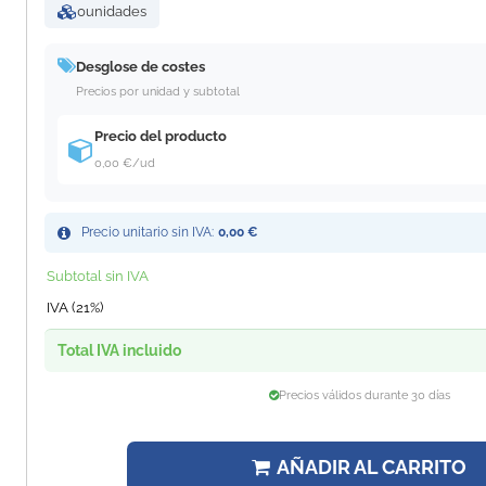
0
unidades
Desglose de costes
Precios por unidad y subtotal
Precio del producto
0,00 €
/ud
Precio unitario sin IVA:
0,00 €
Subtotal sin IVA
IVA (21%)
Total IVA incluido
Precios válidos durante 30 días
AÑADIR AL CARRITO