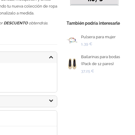
ando tu nueva colección de ropa
onalízalo a medida.
También podría interesarle
or
DESCUENTO
obtendrás.
Pulsera para mujer
1,39 €
Bailarinas para bodas
(Pack de 12 pares)
37,25 €