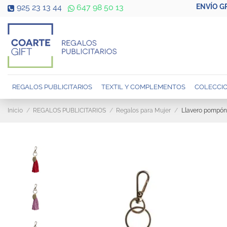
ENVÍO G
925 23 13 44
647 98 50 13
REGALOS PUBLICITARIOS
TEXTIL Y COMPLEMENTOS
COLECCIO
Inicio
REGALOS PUBLICITARIOS
Regalos para Mujer
Llavero pompón