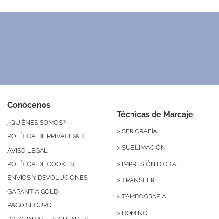
Conócenos
Técnicas de Marcaje
¿QUIÉNES SOMOS?
>
SERIGRAFÍA
POLÍTICA DE PRIVACIDAD
>
SUBLIMACIÓN
AVISO LEGAL
>
IMPRESIÓN DIGITAL
POLÍTICA DE COOKIES
ENVÍOS Y DEVOLUCIONES
>
TRANSFER
GARANTÍA GOLD
>
TAMPOGRAFÍA
PAGO SEGURO
>
DOMING
PREGUNTAS FRECUENTES