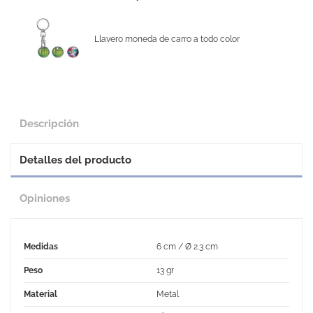
Llavero moneda de carro a todo color
Descripción
Detalles del producto
Opiniones
Medidas
6 cm / Ø 2.3 cm
Peso
13 gr
Material
Metal