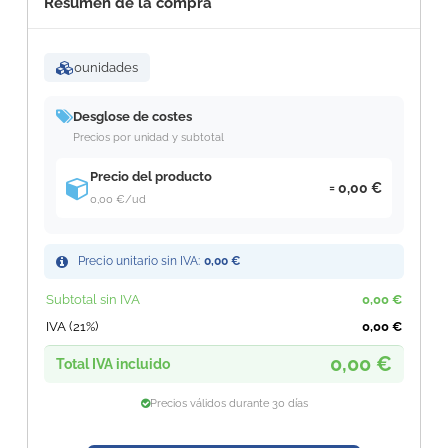
Resumen de la compra
0
unidades
Desglose de costes
Precios por unidad y subtotal
Precio del producto
0,00 €
0,00 €
/ud
Precio unitario sin IVA:
0,00 €
Subtotal sin IVA
0,00 €
IVA (21%)
0,00 €
0,00 €
Total IVA incluido
Precios válidos durante 30 días