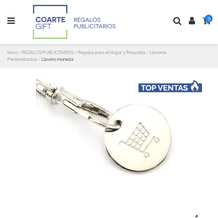
0
Inicio
REGALOS PUBLICITARIOS
Regalos para el Hogar y Mascotas
Llaveros
Personalizados
Llavero moneda