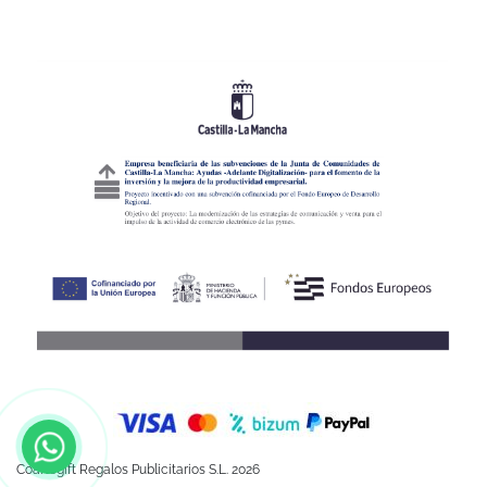
Coartegift Regalos Publicitarios S.L. 2026