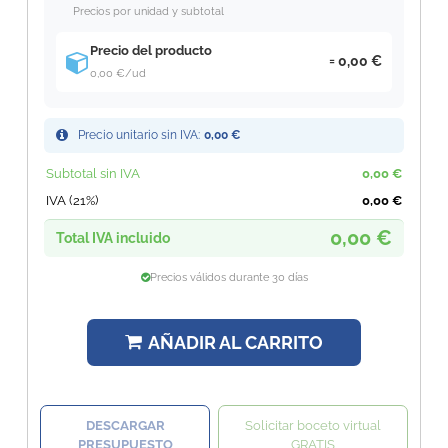
Precios por unidad y subtotal
Precio del producto
0,00 €
0,00 €
/ud
Precio unitario sin IVA:
0,00 €
Subtotal sin IVA
0,00 €
IVA (21%)
0,00 €
0,00 €
Total IVA incluido
Precios válidos durante 30 días
AÑADIR AL CARRITO
DESCARGAR
Solicitar boceto virtual
PRESUPUESTO
GRATIS