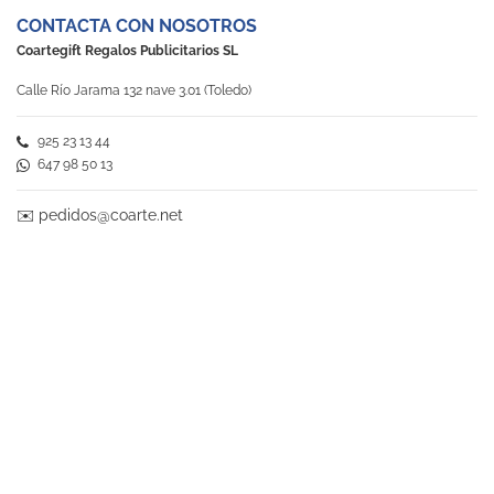
CONTACTA CON NOSOTROS
Coartegift Regalos Publicitarios SL
Calle Río Jarama 132 nave 3.01 (Toledo)
925 23 13 44
647 98 50 13
✉️
pedidos@coarte.net