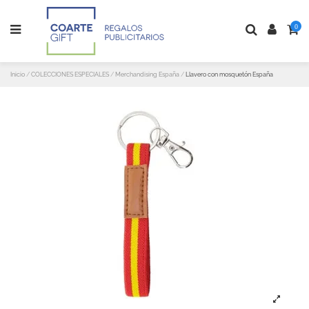
0
Inicio
COLECCIONES ESPECIALES
Merchandising España
Llavero con mosquetón España