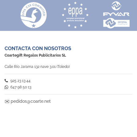
CONTACTA CON NOSOTROS
Coartegift Regalos Publicitarios SL
Calle Río Jarama 132 nave 3.01 (Toledo)
925 23 13 44
647 98 50 13
✉️
pedidos@coarte.net