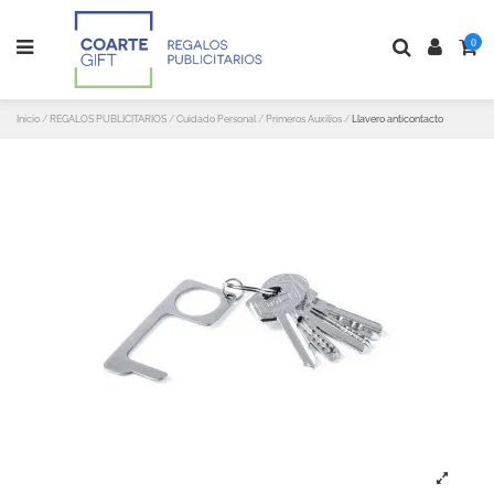
0
Inicio
REGALOS PUBLICITARIOS
Cuidado Personal
Primeros Auxilios
Llavero anticontacto