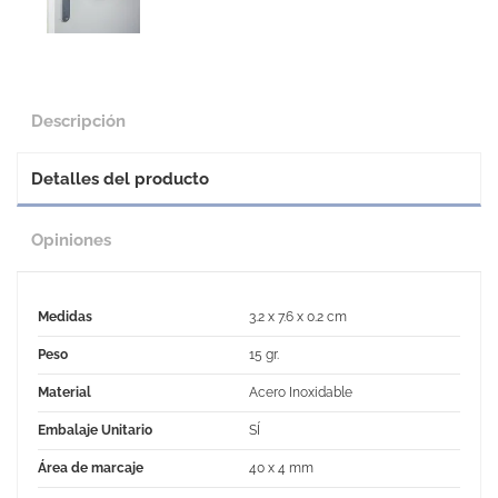
Descripción
Detalles del producto
Opiniones
Medidas
3.2 x 7.6 x 0.2 cm
Peso
15 gr.
Material
Acero Inoxidable
Embalaje Unitario
SÍ
Área de marcaje
40 x 4 mm