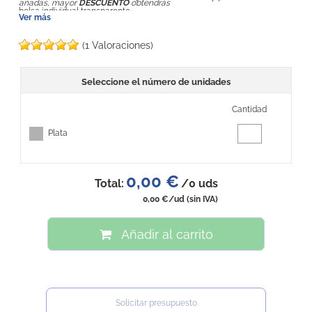
añadas, mayor
DESCUENTO
obtendrás
bolsa individual transparente.
Ver más
(1 Valoraciones)
Seleccione el número de unidades
Cantidad
Plata
0,00 €
Total:
/
0
uds
0,00 €
/ud
(sin IVA)
Añadir al carrito
Solicitar presupuesto