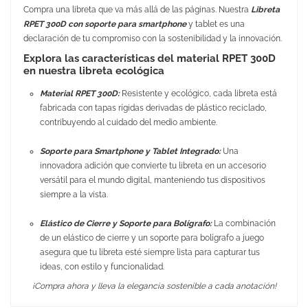
Compra una libreta que va más allá de las páginas. Nuestra
Libreta
RPET 300D con soporte para smartphone
y tablet es una
declaración de tu compromiso con la sostenibilidad y la innovación.
Explora las características del material RPET 300D
en nuestra libreta ecológica
Material RPET 300D:
Resistente y ecológico, cada libreta está
fabricada con tapas rígidas derivadas de plástico reciclado,
contribuyendo al cuidado del medio ambiente.
Soporte para Smartphone y Tablet Integrado:
Una
innovadora adición que convierte tu libreta en un accesorio
versátil para el mundo digital, manteniendo tus dispositivos
siempre a la vista.
Elástico de Cierre y Soporte para Bolígrafo:
La combinación
de un elástico de cierre y un soporte para bolígrafo a juego
asegura que tu libreta esté siempre lista para capturar tus
ideas, con estilo y funcionalidad.
¡Compra ahora y lleva la elegancia sostenible a cada anotación!
No Reviews