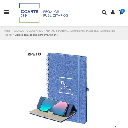
0
Inicio
REGALOS PUBLICITARIOS
Material de Oficina
Libretas Personalizadas
Libretas con
espiral
Libreta con soporte para smartphone