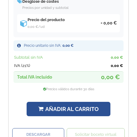
Desglose de costes
Precios por unidad y subtotal
Precio del producto
0,00 €
0,00 €
/ud
Precio unitario sin IVA:
0,00 €
Subtotal sin IVA
0,00 €
IVA (21%)
0,00 €
0,00 €
Total IVA incluido
Precios válidos durante 30 días
AÑADIR AL CARRITO
DESCARGAR
Solicitar boceto virtual