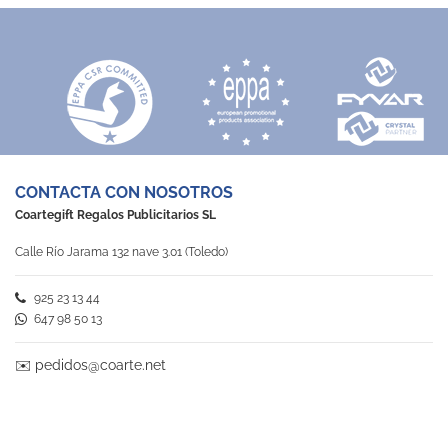
CONTACTA CON NOSOTROS
Coartegift Regalos Publicitarios SL
Calle Río Jarama 132 nave 3.01 (Toledo)
925 23 13 44
647 98 50 13
✉️
pedidos@coarte.net