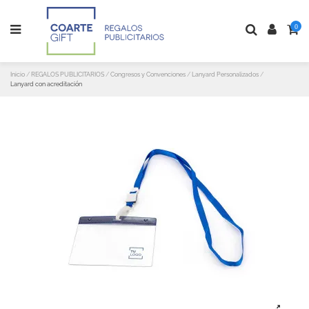
0
Inicio
REGALOS PUBLICITARIOS
Congresos y Convenciones
Lanyard Personalizados
Lanyard con acreditación