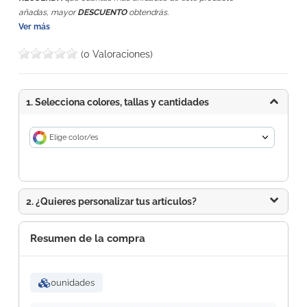
añadas, mayor
DESCUENTO
obtendrás.
Ver más
(0 Valoraciones)
1. Selecciona colores, tallas y cantidades
Elige color/es
2. ¿Quieres personalizar tus artículos?
Resumen de la compra
0
unidades