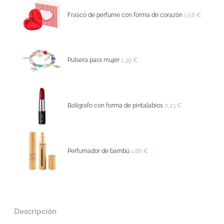
Frasco de perfume con forma de corazón
1,58 €
Pulsera para mujer
1,39 €
Bolígrafo con forma de pintalabios
0,23 €
Perfumador de bambú
1,86 €
Descripción