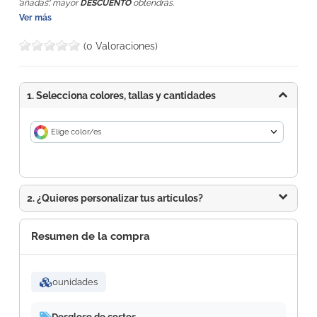
añadas, mayor
DESCUENTO
obtendrás.
Ver más
(0 Valoraciones)
1. Selecciona colores, tallas y cantidades
Elige color/es
2. ¿Quieres personalizar tus artículos?
Resumen de la compra
0
unidades
Desglose de costes