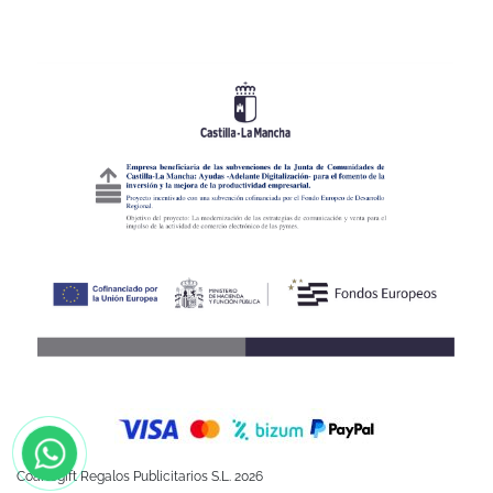
Coartegift Regalos Publicitarios S.L. 2026