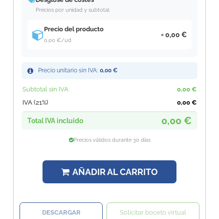
Precios por unidad y subtotal
Precio del producto
0,00 €
0,00 €
/ud
Precio unitario sin IVA:
0,00 €
Subtotal sin IVA
0,00 €
IVA (21%)
0,00 €
0,00 €
Total IVA incluido
Precios válidos durante 30 días
AÑADIR AL CARRITO
DESCARGAR
Solicitar boceto virtual