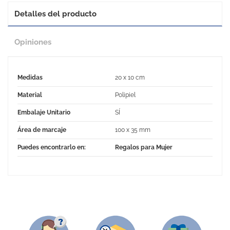
Detalles del producto
Opiniones
Medidas
20 x 10 cm
Material
Polipiel
Embalaje Unitario
SÍ
Área de marcaje
100 x 35 mm
Puedes encontrarlo en:
Regalos para Mujer
No Reviews