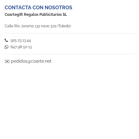
CONTACTA CON NOSOTROS
Coartegift Regalos Publicitarios SL
Calle Río Jarama 132 nave 3.01 (Toledo)
925 23 13 44
647 98 50 13
✉️
pedidos@coarte.net