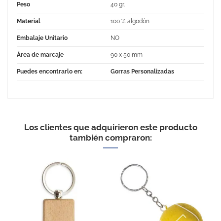
Peso
40 gr.
Material
100 % algodón
Embalaje Unitario
NO
Área de marcaje
90 x 50 mm
Puedes encontrarlo en:
Gorras Personalizadas
Los clientes que adquirieron este producto
también compraron:
EXCELLENT
Gorra 5 paneles