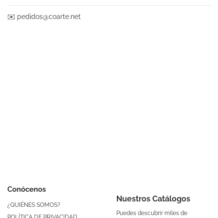
✉️
pedidos@coarte.net
Conócenos
Nuestros Catálogos
¿QUIÉNES SOMOS?
Puedes descubrir miles de
POLÍTICA DE PRIVACIDAD