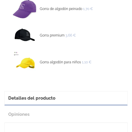
Gorra de algodón peinado
1,70 €
Gorra premium
3,66 €
Gorra algodón para niños
1,10 €
Detalles del producto
Opiniones