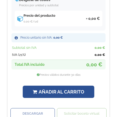
Precios por unidad y subtotal
Precio del producto
0,00 €
0,00 €
/ud
Precio unitario sin IVA:
0,00 €
Subtotal sin IVA
0,00 €
IVA (21%)
0,00 €
0,00 €
Total IVA incluido
Precios válidos durante 30 días
AÑADIR AL CARRITO
DESCARGAR
Solicitar boceto virtual