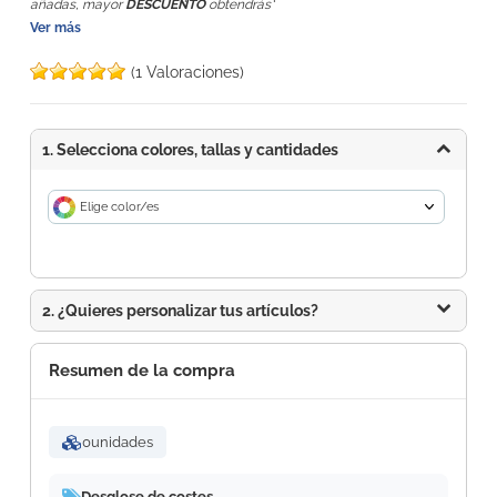
añadas, mayor
DESCUENTO
obtendrás
Ver más
(1 Valoraciones)
1. Selecciona colores, tallas y cantidades
Elige color/es
2. ¿Quieres personalizar tus artículos?
Resumen de la compra
0
unidades
Desglose de costes