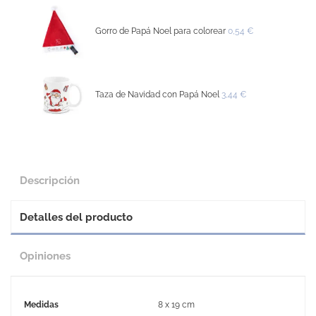
Gorro de Papá Noel para colorear
0,54 €
Taza de Navidad con Papá Noel
3,44 €
Descripción
Detalles del producto
Opiniones
Medidas
8 x 19 cm