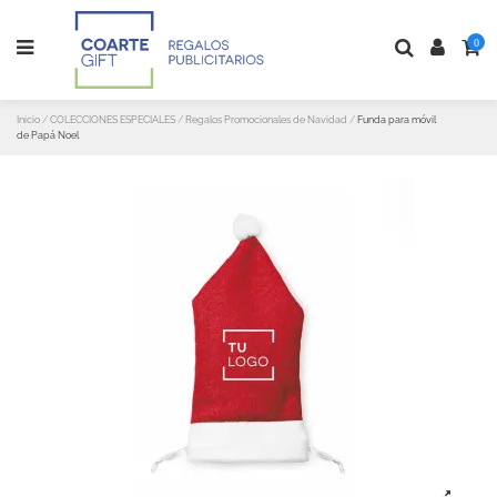
0
Inicio
COLECCIONES ESPECIALES
Regalos Promocionales de Navidad
Funda para móvil
de Papá Noel