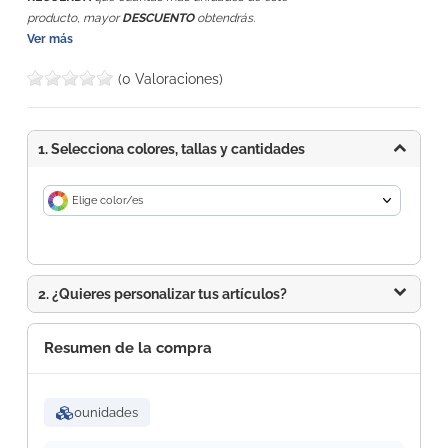
producto, mayor
DESCUENTO
obtendrás.
Ver más
(0 Valoraciones)
1. Selecciona colores, tallas y cantidades
Elige color/es
2. ¿Quieres personalizar tus artículos?
Resumen de la compra
0
unidades