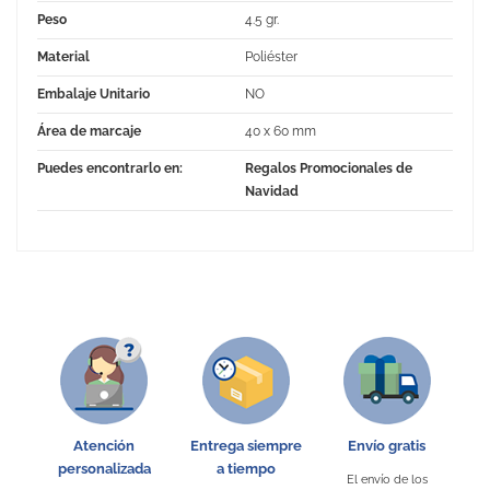
Peso
4.5 gr.
Material
Poliéster
Embalaje Unitario
NO
Área de marcaje
40 x 60 mm
Puedes encontrarlo en:
Regalos Promocionales de
Navidad
No Reviews
Atención
Entrega siempre
Envío gratis
personalizada
a tiempo
El envío de los